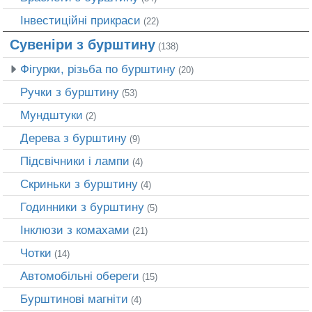
Інвестиційні прикраси
(22)
Сувеніри з бурштину
(138)
Фігурки, різьба по бурштину
(20)
Ручки з бурштину
(53)
Мундштуки
(2)
Дерева з бурштину
(9)
Підсвічники і лампи
(4)
Скриньки з бурштину
(4)
Годинники з бурштину
(5)
Інклюзи з комахами
(21)
Чотки
(14)
Автомобільні обереги
(15)
Бурштинові магніти
(4)