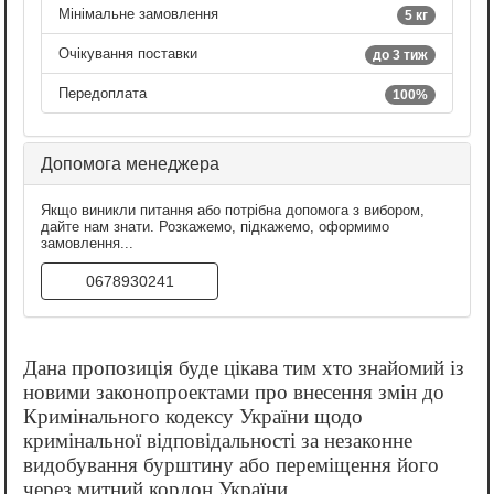
Мінімальне замовлення
5 кг
Очікування поставки
до 3 тиж
Передоплата
100%
Допомога менеджера
Якщо виникли питання або потрібна допомога з вибором,
дайте нам знати. Розкажемо, підкажемо, оформимо
замовлення...
0678930241
Дана пропозиція буде цікава тим хто знайомий із
новими законопроектами про внесення змін до
Кримінального кодексу України щодо
кримінальної відповідальності за незаконне
видобування бурштину або переміщення його
через митний кордон України.