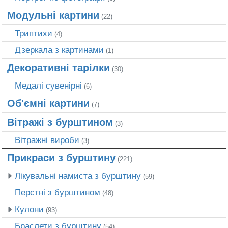
Модульні картини
(22)
Триптихи
(4)
Дзеркала з картинами
(1)
Декоративні тарілки
(30)
Медалі сувенірні
(6)
Об'ємні картини
(7)
Вітражі з бурштином
(3)
Вітражні вироби
(3)
Прикраси з бурштину
(221)
Лікувальні намиста з бурштину
(59)
Перстні з бурштином
(48)
Кулони
(93)
Браслети з бурштину
(54)