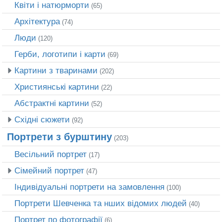
Квіти і натюрморти
(65)
Архітектура
(74)
Люди
(120)
Герби, логотипи і карти
(69)
Картини з тваринами
(202)
Християнські картини
(22)
Абстрактні картини
(52)
Східні сюжети
(92)
Портрети з бурштину
(203)
Весільний портрет
(17)
Сімейний портрет
(47)
Індивідуальні портрети на замовлення
(100)
Портрети Шевченка та нших відомих людей
(40)
Портрет по фотографії
(6)