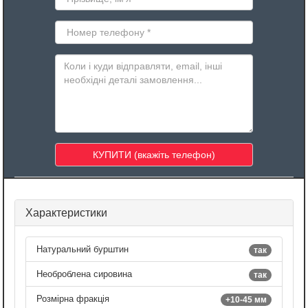
Характеристики
Натуральний бурштин
так
Необроблена сировина
так
Розмірна фракція
+10-45 мм