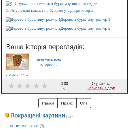
1. Лікувальне намисто з бурштину від щитовидки
Дерево з бурштину, розмір 1
Дерево з бурштину, розмір 2
Легальний бурштину фракції 0-20 г
0,00
Оцінити та
написати відгук
0
Рамки
Прайс
Опт
Покращені картини
(52)
Ікони мозаїки
(3)