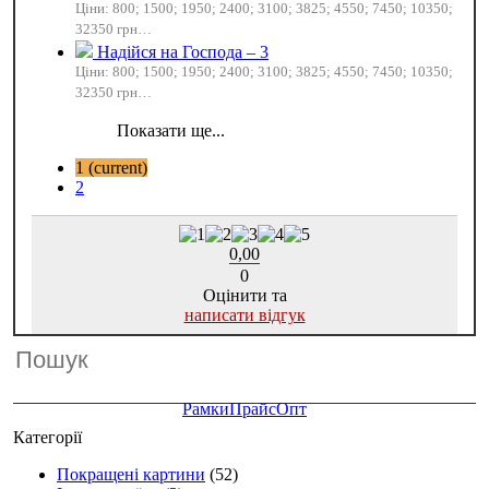
Ціни: 800; 1500; 1950; 2400; 3100; 3825; 4550; 7450; 10350;
32350 грн…
Надійся на Господа – 3
Ціни: 800; 1500; 1950; 2400; 3100; 3825; 4550; 7450; 10350;
32350 грн…
1
(current)
2
0,00
0
Оцінити та
написати відгук
Рамки
Прайс
Опт
Категорії
Покращені картини
(52)