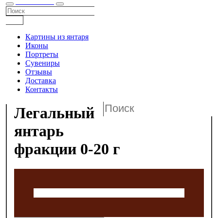
КАТАЛОГ
Картины из янтаря
Иконы
Портреты
Сувениры
Отзывы
Доставка
Контакты
Легальный
янтарь
фракции 0-20 г