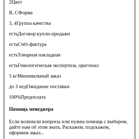
2
Цвет
B, C
Форма
3, 4
Группа качества
есть
Договор купли-продажи
есть
Счёт-фактура
есть
Товарная накладная
есть
Гемологическая экспертиза, оригинал
5 кг
Минимальный заказ
до 3 нед
Ожидание поставки
100%
Предоплата
Помощь менеджера
Если возникли вопросы или нужна помощь с выбором,
дайте нам об этом знать. Раскажем, подскажем,
оформим заказ...