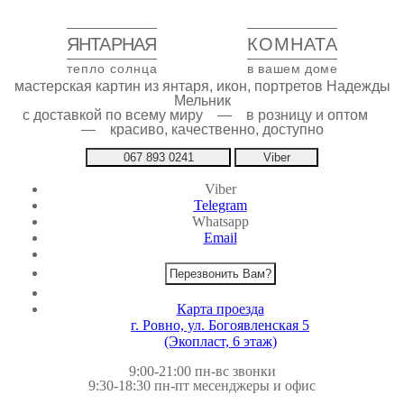
ЯНТАРНАЯ
КОМНАТА
тепло солнца
в вашем доме
мастерская картин из янтаря, икон, портретов Надежды
Мельник
с доставкой по всему миру — в розницу и оптом
— красиво, качественно, доступно
067 893 0241
Viber
Viber
Telegram
Whatsapp
Email
Перезвонить Вам?
Карта проезда
г. Ровно, ул. Богоявленская 5
(Экопласт, 6 этаж)
9:00-21:00 пн-вс звонки
9:30-18:30 пн-пт месенджеры и офис