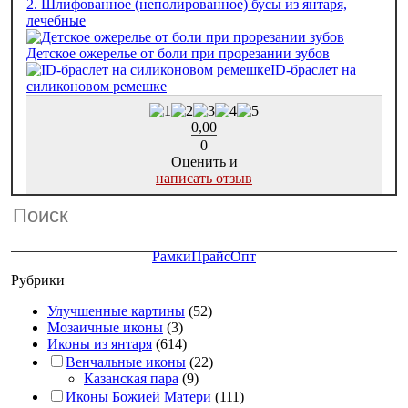
2. Шлифованное (неполированное) бусы из янтаря,
лечебные
Детское ожерелье от боли при прорезании зубов
ID-браслет на
силиконовом ремешке
0,00
0
Оценить и
написать отзыв
Рамки
Прайс
Опт
Рубрики
Улучшенные картины
(52)
Мозаичные иконы
(3)
Иконы из янтаря
(614)
Венчальные иконы
(22)
Казанская пара
(9)
Иконы Божией Матери
(111)