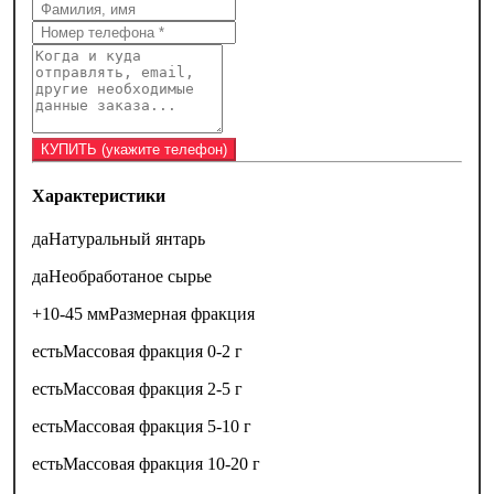
Характеристики
да
Натуральный янтарь
да
Необработаное сырье
+10-45 мм
Размерная фракция
есть
Массовая фракция 0-2 г
есть
Массовая фракция 2-5 г
есть
Массовая фракция 5-10 г
есть
Массовая фракция 10-20 г