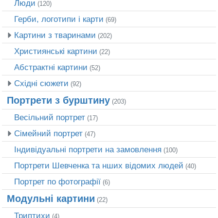
Люди
(120)
Герби, логотипи і карти
(69)
Картини з тваринами
(202)
Християнські картини
(22)
Абстрактні картини
(52)
Східні сюжети
(92)
Портрети з бурштину
(203)
Весільний портрет
(17)
Сімейний портрет
(47)
Індивідуальні портрети на замовлення
(100)
Портрети Шевченка та нших відомих людей
(40)
Портрет по фотографії
(6)
Модульні картини
(22)
Триптихи
(4)