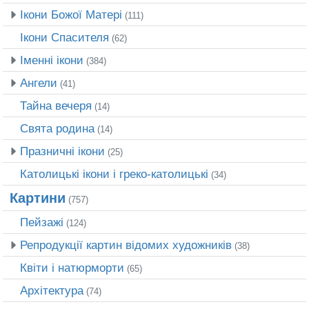
Ікони Божої Матері
(111)
Ікони Спасителя
(62)
Іменні ікони
(384)
Ангели
(41)
Тайна вечеря
(14)
Свята родина
(14)
Празничні ікони
(25)
Католицькі ікони і греко-католицькі
(34)
Картини
(757)
Пейзажі
(124)
Репродукції картин відомих художників
(38)
Квіти і натюрморти
(65)
Архітектура
(74)