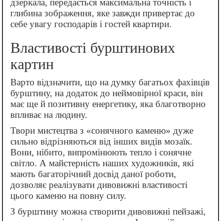
дзеркала, передається максимальна точність і
глибина зображення, яке завжди привертає до
себе увагу господарів і гостей квартири.
Властивості бурштинових
картин
Варто відзначити, що на думку багатьох фахівців
бурштину, на додаток до неймовірної краси, він
має ще й позитивну енергетику, яка благотворно
впливає на людину.
Твори мистецтва з «сонячного каменю» дуже
сильно відрізняються від інших видів мозаїк.
Вони, нібито, випромінюють тепло і сонячне
світло. А майстерність наших художників, які
мають багаторічний досвід даної роботи,
дозволяє реалізувати дивовижні властивості
цього каменю на повну силу.
З бурштину можна створити дивовижні пейзажі,