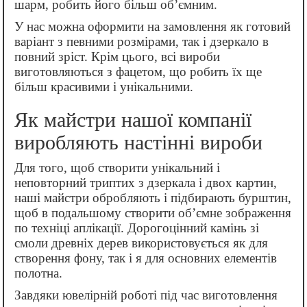
шарм, робить його більш об’ємним.
У нас можна оформити на замовлення як готовий
варіант з певними розмірами, так і дзеркало в
повний зріст. Крім цього, всі вироби
виготовляються з фацетом, що робить їх ще
більш красивими і унікальними.
Як майстри нашої компанії
виробляють настінні вироби
Для того, щоб створити унікальний і
неповторний триптих з дзеркала і двох картин,
наші майстри обробляють і підбирають бурштин,
щоб в подальшому створити об’ємне зображення
по техніці аплікації. Дорогоцінний камінь зі
смоли древніх дерев використовується як для
створення фону, так і я для основних елементів
полотна.
Завдяки ювелірній роботі під час виготовлення