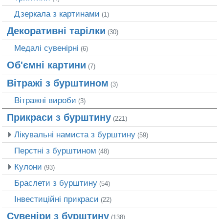
Дзеркала з картинами
(1)
Декоративні тарілки
(30)
Медалі сувенірні
(6)
Об'ємні картини
(7)
Вітражі з бурштином
(3)
Вітражні вироби
(3)
Прикраси з бурштину
(221)
Лікувальні намиста з бурштину
(59)
Перстні з бурштином
(48)
Кулони
(93)
Браслети з бурштину
(54)
Інвестиційні прикраси
(22)
Сувеніри з бурштину
(138)