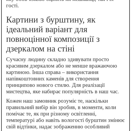
гості.
Картини з бурштину, як
ідеальний варіант для
повноцінної композиції з
дзеркалом на стіні
Сучасну людину складно здивувати просто
красивим дзеркалом або не менше вражаючою
картиною. Інша справа – використання
напівкоштовних каменів для створення
принципово нового стилю. Для реалізації
мистецтва, яке набирає популярність в наш час.
Кожен наш замовник розуміє те, наскільки
правильний вибір він зробив, в моменти, коли
помічає те, як при різному освітленні,
температурі або навіть вологості бурштин змінює
свій відтінки, надає зображенню особливий