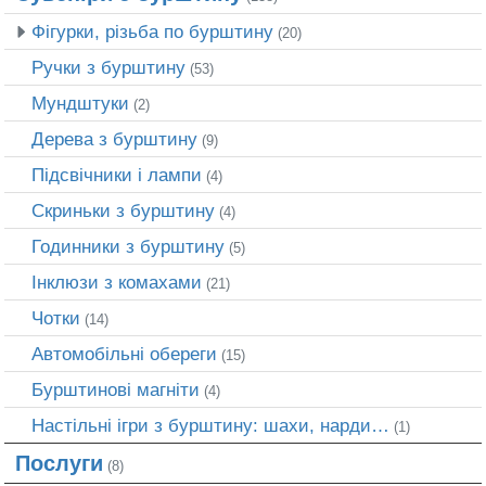
Фігурки, різьба по бурштину
(20)
Ручки з бурштину
(53)
Мундштуки
(2)
Дерева з бурштину
(9)
Підсвічники і лампи
(4)
Скриньки з бурштину
(4)
Годинники з бурштину
(5)
Інклюзи з комахами
(21)
Чотки
(14)
Автомобільні обереги
(15)
Бурштинові магніти
(4)
Настільні ігри з бурштину: шахи, нарди…
(1)
Послуги
(8)