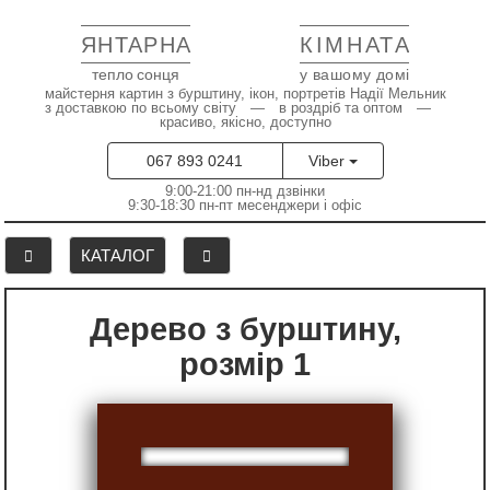
ЯНТАРНА
КІМНАТА
тепло сонця
у вашому домі
майстерня картин з бурштину, ікон, портретів Надії Мельник
з доставкою по всьому світу — в роздріб та оптом —
красиво, якісно, доступно
067 893 0241
Viber
9:00-21:00 пн-нд дзвінки
9:30-18:30 пн-пт месенджери і офіс
КАТАЛОГ
Дерево з бурштину,
розмір 1