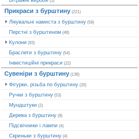
(3)
Прикраси з бурштину
(221)
Лікувальні намиста з бурштину
(59)
Перстні з бурштином
(48)
Кулони
(93)
Браслети з бурштину
(54)
Інвестиційні прикраси
(22)
Сувеніри з бурштину
(138)
Фігурки, різьба по бурштину
(20)
Ручки з бурштину
(53)
Мундштуки
(2)
Дерева з бурштину
(9)
Підсвічники і лампи
(4)
Скриньки з бурштину
(4)