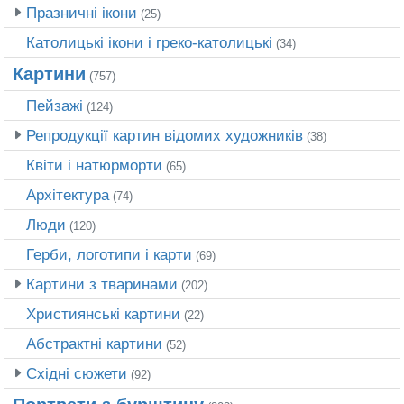
Празничні ікони
(25)
Католицькі ікони і греко-католицькі
(34)
Картини
(757)
Пейзажі
(124)
Репродукції картин відомих художників
(38)
Квіти і натюрморти
(65)
Архітектура
(74)
Люди
(120)
Герби, логотипи і карти
(69)
Картини з тваринами
(202)
Християнські картини
(22)
Абстрактні картини
(52)
Східні сюжети
(92)