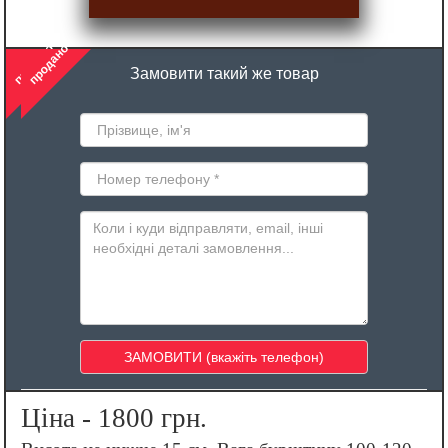
продано
продано
Замовити такий же товар
Ціна - 1800 грн.