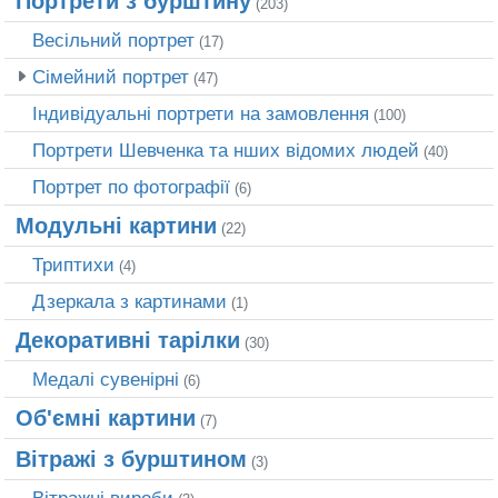
Портрети з бурштину
(203)
Весільний портрет
(17)
Сімейний портрет
(47)
Індивідуальні портрети на замовлення
(100)
Портрети Шевченка та нших відомих людей
(40)
Портрет по фотографії
(6)
Модульні картини
(22)
Триптихи
(4)
Дзеркала з картинами
(1)
Декоративні тарілки
(30)
Медалі сувенірні
(6)
Об'ємні картини
(7)
Вітражі з бурштином
(3)
Вітражні вироби