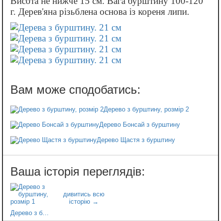
Висота не нижче 15 см. Вага бурштину 100-120
г. Дерев'яна різьблена основа із кореня липи.
Дерево з бурштину, розмір 2
Дерево Бонсай з бурштину
Дерево Щастя з бурштину
Дерево з бурштину, розмір 1