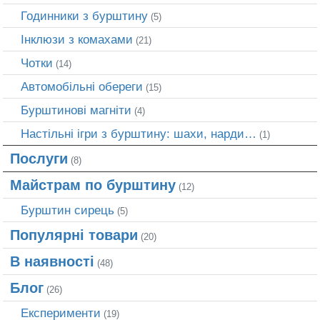
Годинники з бурштину
(5)
Інклюзи з комахами
(21)
Чотки
(14)
Автомобільні обереги
(15)
Бурштинові магніти
(4)
Настільні ігри з бурштину: шахи, нарди…
(1)
Послуги
(8)
Майстрам по бурштину
(12)
Бурштин сирець
(5)
Популярні товари
(20)
В наявності
(48)
Блог
(26)
Експерименти
(19)