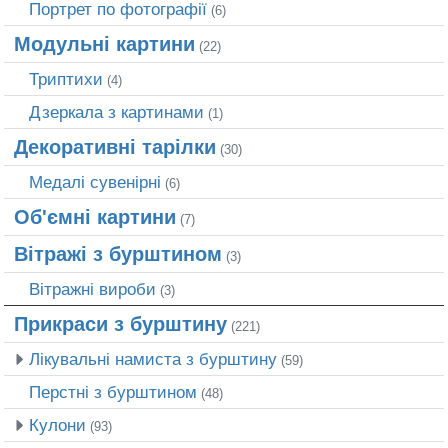
Портрет по фотографії
(6)
Модульні картини
(22)
Триптихи
(4)
Дзеркала з картинами
(1)
Декоративні тарілки
(30)
Медалі сувенірні
(6)
Об'ємні картини
(7)
Вітражі з бурштином
(3)
Вітражні вироби
(3)
Прикраси з бурштину
(221)
Лікувальні намиста з бурштину
(59)
Перстні з бурштином
(48)
Кулони
(93)