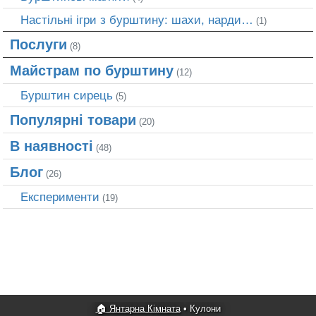
Настільні ігри з бурштину: шахи, нарди…
(1)
Послуги
(8)
Майстрам по бурштину
(12)
Бурштин сирець
(5)
Популярні товари
(20)
В наявності
(48)
Блог
(26)
Експерименти
(19)
🏠 Янтарна Кімната
•
Кулони