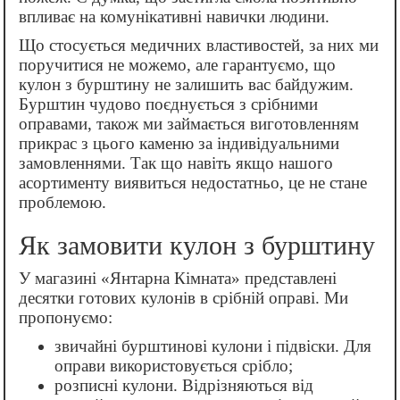
впливає на комунікативні навички людини.
Що стосується медичних властивостей, за них ми
поручитися не можемо, але гарантуємо, що
кулон з бурштину не залишить вас байдужим.
Бурштин чудово поєднується з срібними
оправами, також ми займається виготовленням
прикрас з цього каменю за індивідуальними
замовленнями. Так що навіть якщо нашого
асортименту виявиться недостатньо, це не стане
проблемою.
Як замовити кулон з бурштину
У магазині «Янтарна Кімната» представлені
десятки готових кулонів в срібній оправі. Ми
пропонуємо:
звичайні бурштинові кулони і підвіски. Для
оправи використовується срібло;
розписні кулони. Відрізняються від