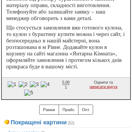
матеріалу оправи, складності виготовлення.
Телефонуйте або залишайте заявку – наш
менеджер обговорить з вами деталі.
Що стосується замовлення вже готового кулона,
то кулон з бурштину купити можна і через сайт, і
безпосередньо в нашій майстерні, вона
розташована в м Рівне. Додавайте кулон в
корзину на сайті магазина «Янтарна Кімната»,
оформляйте замовлення і протягом кількох днів
прикраса буде в вашому місті.
5,00
Оцінити та
написати відгук
1
Рамки
Прайс
Опт
Покращені картини
(52)