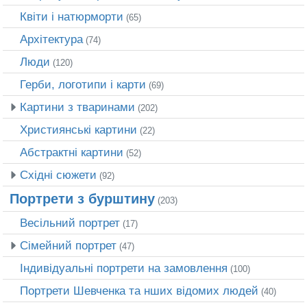
Квіти і натюрморти
(65)
Архітектура
(74)
Люди
(120)
Герби, логотипи і карти
(69)
Картини з тваринами
(202)
Християнські картини
(22)
Абстрактні картини
(52)
Східні сюжети
(92)
Портрети з бурштину
(203)
Весільний портрет
(17)
Сімейний портрет
(47)
Індивідуальні портрети на замовлення
(100)
Портрети Шевченка та нших відомих людей
(40)