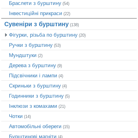
Браслети з бурштину
(54)
Інвестиційні прикраси
(22)
Сувеніри з бурштину
(138)
Фігурки, різьба по бурштину
(20)
Ручки з бурштину
(53)
Мундштуки
(2)
Дерева з бурштину
(9)
Підсвічники і лампи
(4)
Скриньки з бурштину
(4)
Годинники з бурштину
(5)
Інклюзи з комахами
(21)
Чотки
(14)
Автомобільні обереги
(15)
Бурштинові магніти
(4)