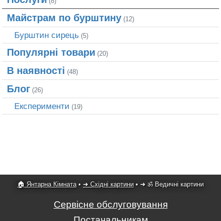
(8)
Майстрам по бурштину
(12)
Бурштин сирець
(5)
Популярні товари
(20)
В наявності
(48)
Блог
(26)
Експерименти
(19)
🏠 Янтарна Кімната
•
➜ Східні картини
•
➜ ॐ Ведичні картини
Сервісне обслуговування
Постачальникам