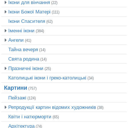
Ікони для вінчання
(22)
Ікони Божої Матері
(111)
Ікони Спасителя
(62)
Іменні ікони
(384)
Ангели
(41)
Тайна вечеря
(14)
Свята родина
(14)
Празничні ікони
(25)
Католицькі ікони і греко-католицькі
(34)
Картини
(757)
Пейзажі
(124)
Репродукції картин відомих художників
(38)
Квіти і натюрморти
(65)
Архітектура
(74)