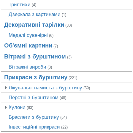
Триптихи
(4)
Дзеркала з картинами
(1)
Декоративні тарілки
(30)
Медалі сувенірні
(6)
Об'ємні картини
(7)
Вітражі з бурштином
(3)
Вітражні вироби
(3)
Прикраси з бурштину
(221)
Лікувальні намиста з бурштину
(59)
Перстні з бурштином
(48)
Кулони
(93)
Браслети з бурштину
(54)
Інвестиційні прикраси
(22)