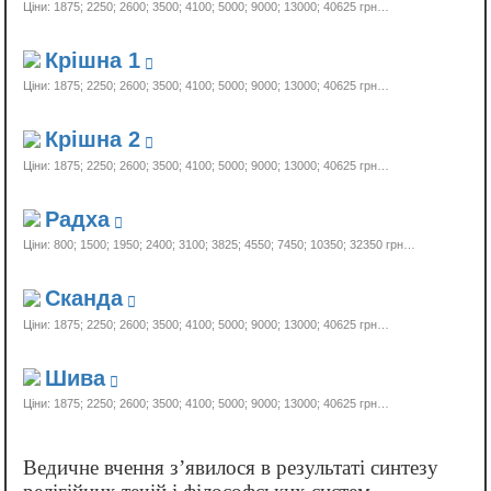
Ціни: 1875; 2250; 2600; 3500; 4100; 5000; 9000; 13000;
40625 грн…
Крішна 1
Ціни: 1875; 2250; 2600; 3500; 4100; 5000; 9000; 13000;
40625 грн…
Крішна 2
Ціни: 1875; 2250; 2600; 3500; 4100; 5000; 9000; 13000;
40625 грн…
Радха
Ціни: 800; 1500; 1950; 2400; 3100; 3825; 4550; 7450; 10350;
32350 грн…
Сканда
Ціни: 1875; 2250; 2600; 3500; 4100; 5000; 9000; 13000;
40625 грн…
Шива
Ціни: 1875; 2250; 2600; 3500; 4100; 5000; 9000; 13000;
40625 грн…
Ведичне вчення з’явилося в результаті синтезу