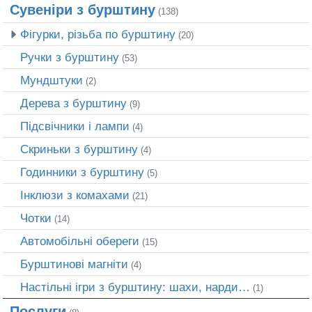
Сувеніри з бурштину
(138)
Фігурки, різьба по бурштину
(20)
Ручки з бурштину
(53)
Мундштуки
(2)
Дерева з бурштину
(9)
Підсвічники і лампи
(4)
Скриньки з бурштину
(4)
Годинники з бурштину
(5)
Інклюзи з комахами
(21)
Чотки
(14)
Автомобільні обереги
(15)
Бурштинові магніти
(4)
Настільні ігри з бурштину: шахи, нарди…
(1)
Послуги