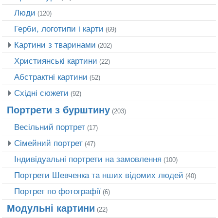
Люди
(120)
Герби, логотипи і карти
(69)
Картини з тваринами
(202)
Християнські картини
(22)
Абстрактні картини
(52)
Східні сюжети
(92)
Портрети з бурштину
(203)
Весільний портрет
(17)
Сімейний портрет
(47)
Індивідуальні портрети на замовлення
(100)
Портрети Шевченка та нших відомих людей
(40)
Портрет по фотографії
(6)
Модульні картини
(22)