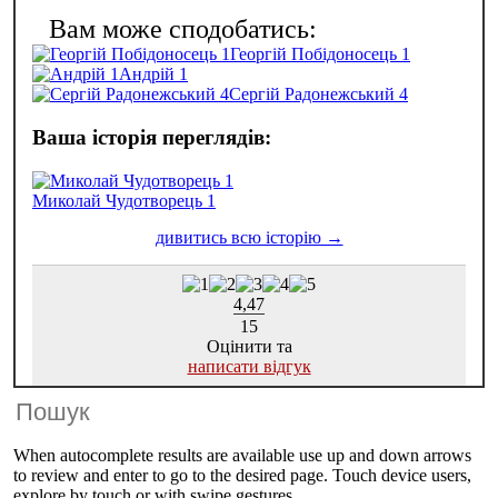
Георгій Побідоносець 1
Андрій 1
Сергій Радонежський 4
Миколай Чудотворець 1
4,47
15
Оцінити та
написати відгук
When autocomplete results are available use up and down arrows
to review and enter to go to the desired page. Touch device users,
explore by touch or with swipe gestures.