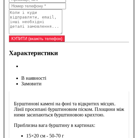
Характеристики
В наявності
Замовити
Бурштинові камені на фоні та відкритих місцях.
Лінії просипані бурштиновим піском. Площини між
ними засипаються бурштиновою крихтою.
Приблизна вага бурштину в картинах:
15×20 см - 50-70 г