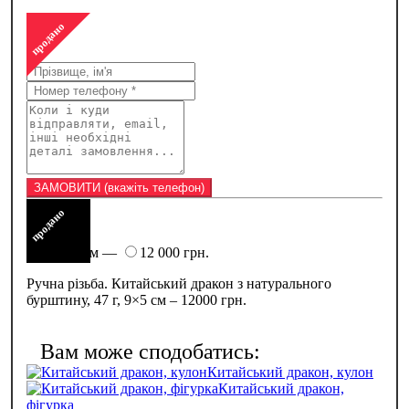
Замовити такий же товар
продано
продано
Ціна
47 г, 9×5 см —
12 000 грн.
Ручна різьба. Китайський дракон з натурального
бурштину, 47 г, 9×5 см – 12000 грн.
Китайський дракон, кулон
Китайський дракон,
фігурка