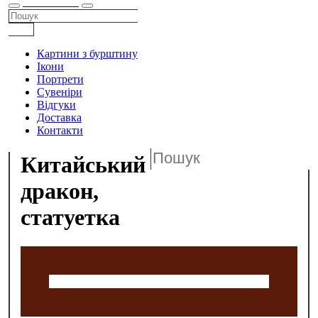
КАТАЛОГ
Картини з бурштину
Ікони
Портрети
Сувеніри
Відгуки
Доставка
Контакти
Китайський
дракон,
статуетка