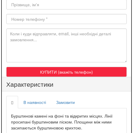
Характеристики
В наявності
Замовити
Бурштинові камені на фоні та відкритих місцях. Лінії
просипані бурштиновим піском. Площини між ними
засипаються бурштиновою крихтою.