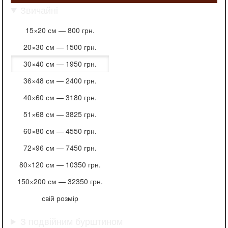
Звичайні
15×20 см —
800 грн.
20×30 см —
1500 грн.
30×40 см —
1950 грн.
36×48 см —
2400 грн.
40×60 см —
3180 грн.
51×68 см —
3825 грн.
60×80 см —
4550 грн.
72×96 см —
7450 грн.
80×120 см —
10350 грн.
150×200 см —
32350 грн.
свій розмір
З подвійним бурштином