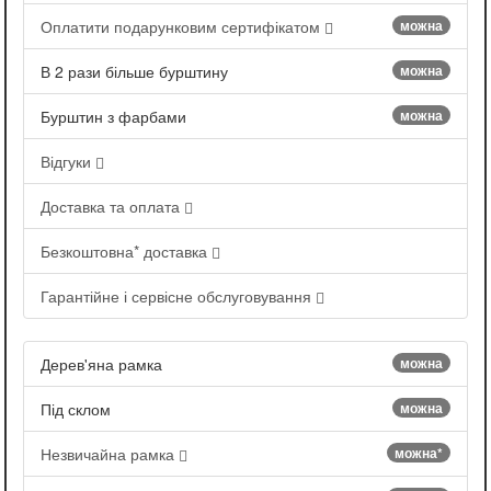
Оплатити подарунковим сертифікатом
можна
В 2 рази більше бурштину
можна
Бурштин з фарбами
можна
Відгуки
Доставка та оплата
Безкоштовна* доставка
Гарантійне і сервісне обслуговування
Дерев'яна рамка
можна
Під склом
можна
Незвичайна рамка
можна*