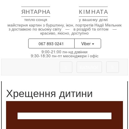
ЯНТАРНА
КІМНАТА
тепло сонця
у вашому домі
майстерня картин з бурштину, ікон, портретів Надії Мельник
з доставкою по всьому світу — в роздріб та оптом —
красиво, якісно, доступно
067 893 0241
Viber
9:00-21:00 пн-нд дзвінки
9:30-18:30 пн-пт месенджери і офіс
КАТАЛОГ
Хрещення дитини