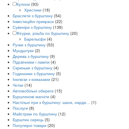
Кулони
(93)
Хрестики
(18)
Браслети з бурштину
(54)
Інвестиційні прикраси
(22)
Сувеніри з бурштину
(138)
Фігурки, різьба по бурштину
(20)
Барельєфи
(4)
Ручки з бурштину
(53)
Мундштуки
(2)
Дерева з бурштину
(9)
Підсвічники і лампи
(4)
Скриньки з бурштину
(4)
Годинники з бурштину
(5)
Інклюзи з комахами
(21)
Чотки
(14)
Автомобільні обереги
(15)
Бурштинові магніти
(4)
Настільні ігри з бурштину: шахи, нарди…
(1)
Послуги
(8)
Майстрам по бурштину
(12)
Бурштин сирець
(5)
Популярні товари
(20)