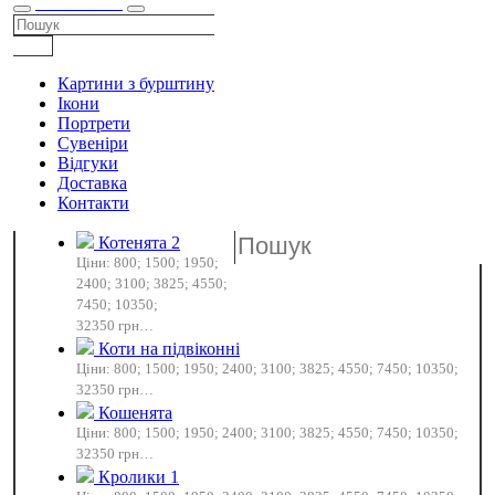
КАТАЛОГ
Картини з бурштину
Ікони
Портрети
Сувеніри
Відгуки
Доставка
Контакти
Котенята 2
Ціни: 800; 1500; 1950;
2400; 3100; 3825; 4550;
7450; 10350;
32350 грн…
Коти на підвіконні
Ціни: 800; 1500; 1950; 2400; 3100; 3825; 4550; 7450; 10350;
32350 грн…
Кошенята
Ціни: 800; 1500; 1950; 2400; 3100; 3825; 4550; 7450; 10350;
32350 грн…
Кролики 1