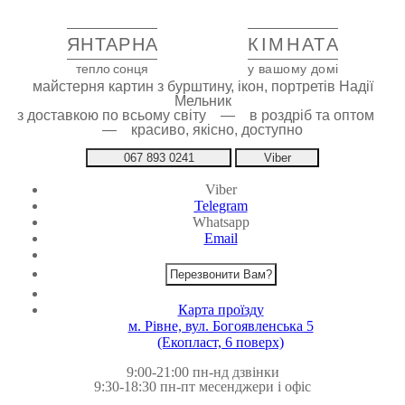
ЯНТАРНА
КІМНАТА
тепло сонця
у вашому домі
майстерня картин з бурштину, ікон, портретів Надії
Мельник
з доставкою по всьому світу — в роздріб та оптом
— красиво, якісно, доступно
067 893 0241
Viber
Viber
Telegram
Whatsapp
Email
Перезвонити Вам?
Карта проїзду
м. Рівне, вул. Богоявленська 5
(Екопласт, 6 поверх)
9:00-21:00 пн-нд дзвінки
9:30-18:30 пн-пт месенджери і офіс