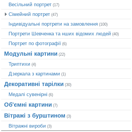
Весільний портрет
(17)
Сімейний портрет
(47)
Індивідуальні портрети на замовлення
(100)
Портрети Шевченка та нших відомих людей
(40)
Портрет по фотографії
(6)
Модульні картини
(22)
Триптихи
(4)
Дзеркала з картинами
(1)
Декоративні тарілки
(30)
Медалі сувенірні
(6)
Об'ємні картини
(7)
Вітражі з бурштином
(3)
Вітражні вироби
(3)