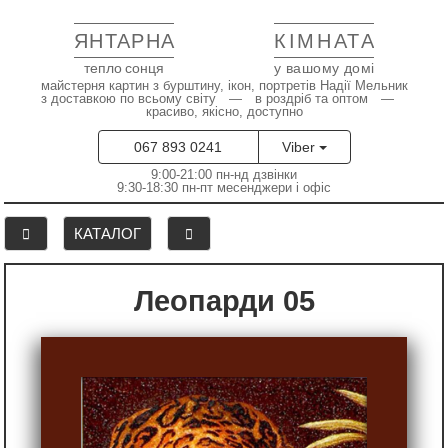
ЯНТАРНА
КІМНАТА
тепло сонця
у вашому домі
майстерня картин з бурштину, ікон, портретів Надії Мельник
з доставкою по всьому світу — в роздріб та оптом —
красиво, якісно, доступно
067 893 0241
Viber
9:00-21:00 пн-нд дзвінки
9:30-18:30 пн-пт месенджери і офіс
КАТАЛОГ
Леопарди 05