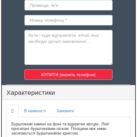
Характеристики
В наявності
Замовити
Бурштинові камені на фоні та відкритих місцях. Лінії
просипані бурштиновим піском. Площини між ними
засипаються бурштиновою крихтою.