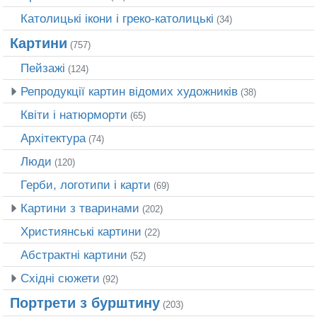
Католицькі ікони і греко-католицькі
(34)
Картини
(757)
Пейзажі
(124)
Репродукції картин відомих художників
(38)
Квіти і натюрморти
(65)
Архітектура
(74)
Люди
(120)
Герби, логотипи і карти
(69)
Картини з тваринами
(202)
Християнські картини
(22)
Абстрактні картини
(52)
Східні сюжети
(92)
Портрети з бурштину
(203)