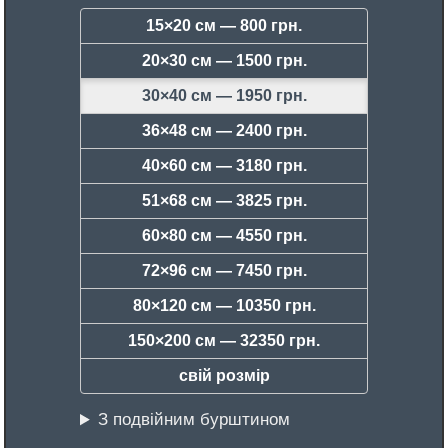
15×20 см —
800 грн.
20×30 см —
1500 грн.
30×40 см —
1950 грн.
36×48 см —
2400 грн.
40×60 см —
3180 грн.
51×68 см —
3825 грн.
60×80 см —
4550 грн.
72×96 см —
7450 грн.
80×120 см —
10350 грн.
150×200 см —
32350 грн.
свій розмір
З подвійним бурштином