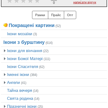
написати відгук
0
Рамки
Прайс
Опт
Покращені картини
(52)
Ікони мозаїки
(3)
Ікони з бурштину
(614)
Ікони для вінчання
(22)
Ікони Божої Матері
(111)
Ікони Спасителя
(62)
Іменні ікони
(384)
Ангели
(41)
Тайна вечеря
(14)
Свята родина
(14)
Празничні ікони
(25)