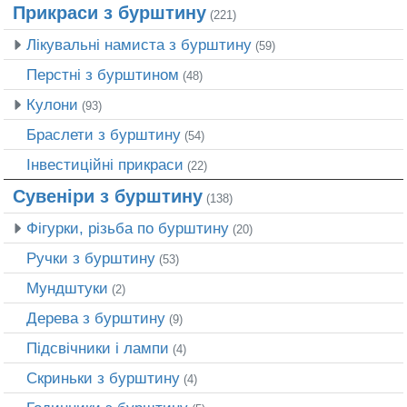
Прикраси з бурштину
(221)
Лікувальні намиста з бурштину
(59)
Перстні з бурштином
(48)
Кулони
(93)
Браслети з бурштину
(54)
Інвестиційні прикраси
(22)
Сувеніри з бурштину
(138)
Фігурки, різьба по бурштину
(20)
Ручки з бурштину
(53)
Мундштуки
(2)
Дерева з бурштину
(9)
Підсвічники і лампи
(4)
Скриньки з бурштину
(4)