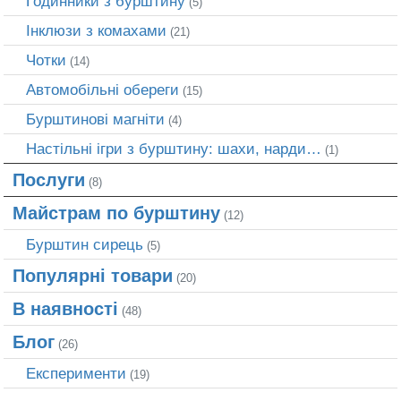
Годинники з бурштину
(5)
Інклюзи з комахами
(21)
Чотки
(14)
Автомобільні обереги
(15)
Бурштинові магніти
(4)
Настільні ігри з бурштину: шахи, нарди…
(1)
Послуги
(8)
Майстрам по бурштину
(12)
Бурштин сирець
(5)
Популярні товари
(20)
В наявності
(48)
Блог
(26)
Експерименти
(19)