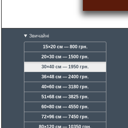
Звичайні
15×20 см —
800 грн.
20×30 см —
1500 грн.
30×40 см —
1950 грн.
36×48 см —
2400 грн.
40×60 см —
3180 грн.
51×68 см —
3825 грн.
60×80 см —
4550 грн.
72×96 см —
7450 грн.
80×120 см —
10350 грн.