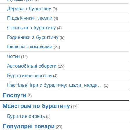
Дерева з бурштину
(9)
Підсвічники і лампи
(4)
Скриньки з бурштину
(4)
Годинники з бурштину
(5)
Інклюзи з комахами
(21)
Чотки
(14)
Автомобільні обереги
(15)
Бурштинові магніти
(4)
Настільні ігри з бурштину: шахи, нарди…
(1)
Послуги
(8)
Майстрам по бурштину
(12)
Бурштин сирець
(5)
Популярні товари
(20)