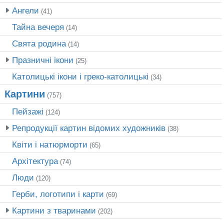
Ангели
(41)
Тайна вечеря
(14)
Свята родина
(14)
Празничні ікони
(25)
Католицькі ікони і греко-католицькі
(34)
Картини
(757)
Пейзажі
(124)
Репродукції картин відомих художників
(38)
Квіти і натюрморти
(65)
Архітектура
(74)
Люди
(120)
Герби, логотипи і карти
(69)
Картини з тваринами
(202)