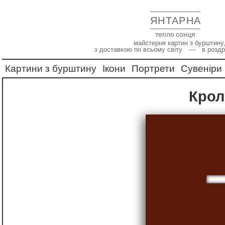
ЯНТАРНА
тепло сонця
майстерня картин з бурштину,
з доставкою по всьому світу — в роздр
Картини з бурштину
Ікони
Портрети
Сувеніри
Кро