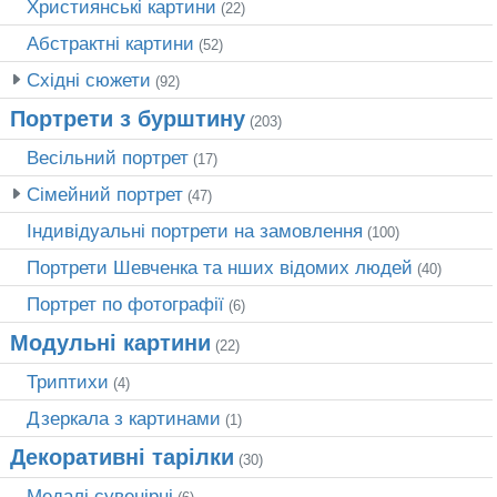
Християнські картини
(22)
Абстрактні картини
(52)
Східні сюжети
(92)
Портрети з бурштину
(203)
Весільний портрет
(17)
Сімейний портрет
(47)
Індивідуальні портрети на замовлення
(100)
Портрети Шевченка та нших відомих людей
(40)
Портрет по фотографії
(6)
Модульні картини
(22)
Триптихи
(4)
Дзеркала з картинами
(1)
Декоративні тарілки
(30)
Медалі сувенірні