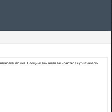
бурштиновим піском. Площини між ними засипаються бурштиновою