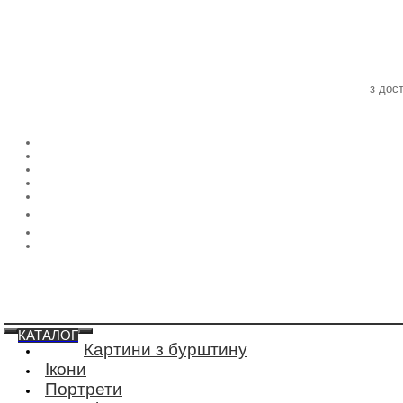
з дос
КАТАЛОГ
Картини з бурштину
Ікони
Портрети