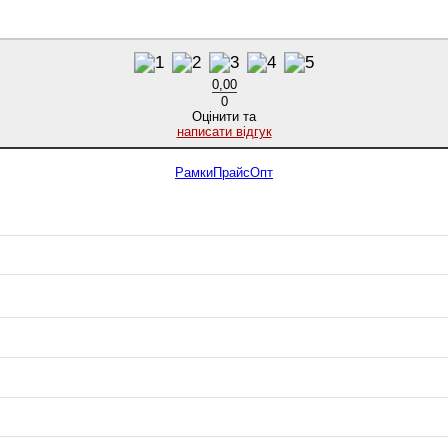
0,00
0
Оцінити та
написати відгук
Рамки
Прайс
Опт