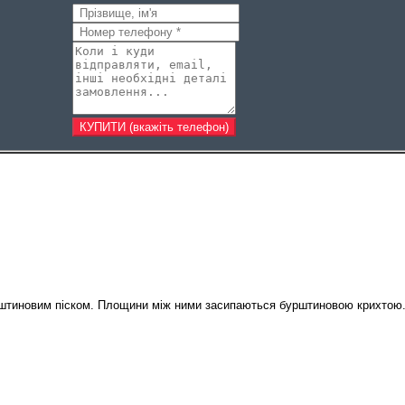
бурштиновим піском. Площини між ними засипаються бурштиновою крихтою