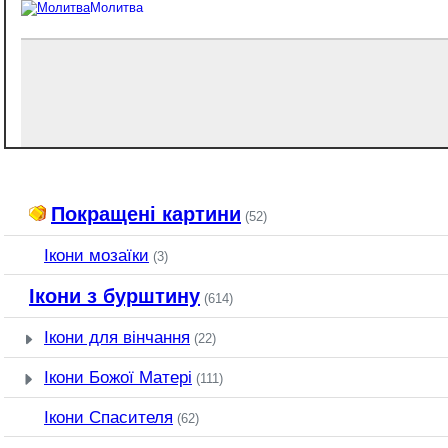
Молитва
Покращені картини
(52)
Ікони мозаїки
(3)
Ікони з бурштину
(614)
Ікони для вінчання
(22)
Ікони Божої Матері
(111)
Ікони Спасителя
(62)