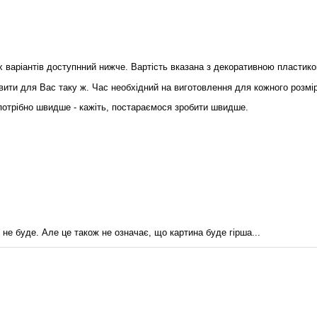
их варіантів доступнний нижче. Вартість вказана з декоративною пластик
вити для Вас таку ж. Час необхідний на виготовлення для кожного розмі
 потрібно швидше - кажіть, постараємося зробити швидше.
о не буде. Але це також не означає, що картина буде гірша...