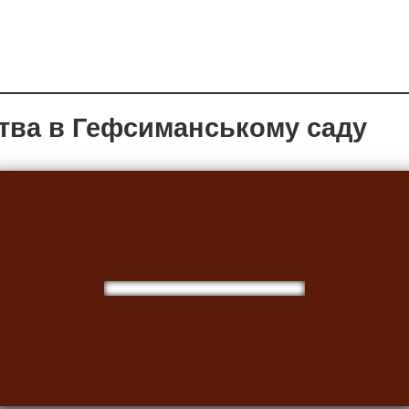
итва в Гефсиманському саду