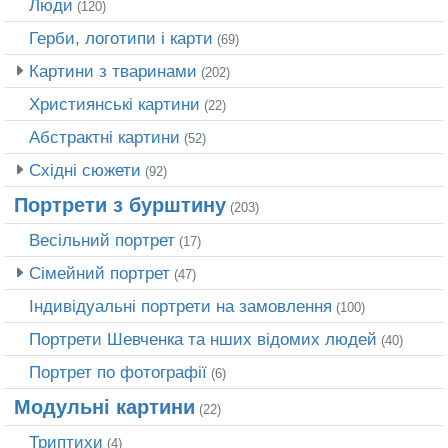
Люди
(120)
Герби, логотипи і карти
(69)
Картини з тваринами
(202)
Християнські картини
(22)
Абстрактні картини
(52)
Східні сюжети
(92)
Портрети з бурштину
(203)
Весільний портрет
(17)
Сімейний портрет
(47)
Індивідуальні портрети на замовлення
(100)
Портрети Шевченка та нших відомих людей
(40)
Портрет по фотографії
(6)
Модульні картини
(22)
Триптихи
(4)