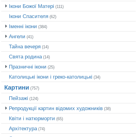
Ікони Божої Матері
(111)
Ікони Спасителя
(62)
Іменні ікони
(384)
Ангели
(41)
Тайна вечеря
(14)
Свята родина
(14)
Празничні ікони
(25)
Католицькі ікони і греко-католицькі
(34)
Картини
(757)
Пейзажі
(124)
Репродукції картин відомих художників
(38)
Квіти і натюрморти
(65)
Архітектура
(74)