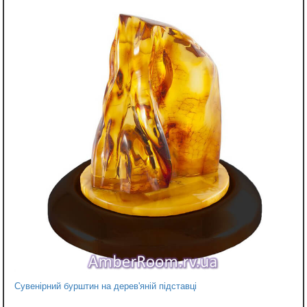
Сувенірний бурштин на дерев'яній підставці