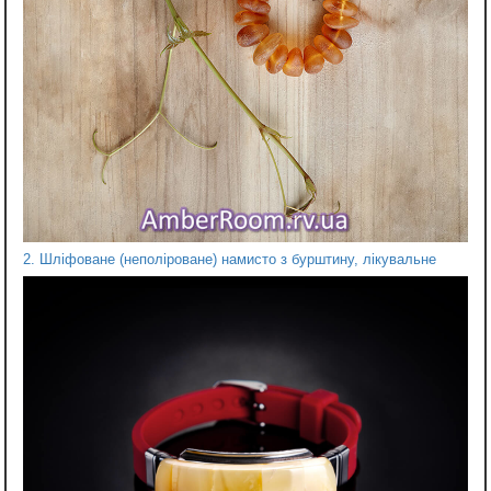
2. Шліфоване (неполіроване) намисто з бурштину, лікувальне