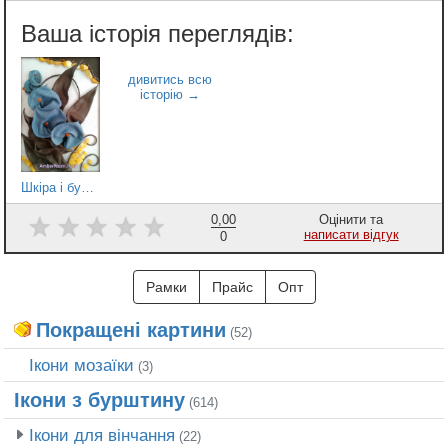
Шкіра і бурштин 1
0,00
Оцінити та
написати відгук
0
Рамки
Прайс
Опт
Покращені картини
(52)
Ікони мозаїки
(3)
Ікони з бурштину
(614)
Ікони для вінчання
(22)