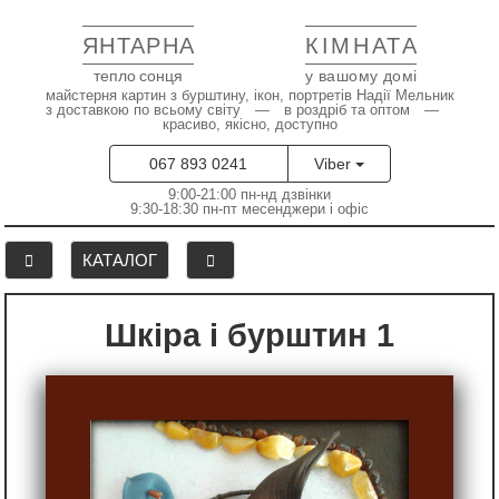
ЯНТАРНА
КІМНАТА
тепло сонця
у вашому домі
майстерня картин з бурштину, ікон, портретів Надії Мельник
з доставкою по всьому світу — в роздріб та оптом —
красиво, якісно, доступно
067 893 0241
Viber
9:00-21:00 пн-нд дзвінки
9:30-18:30 пн-пт месенджери і офіс
КАТАЛОГ
Шкіра і бурштин 1