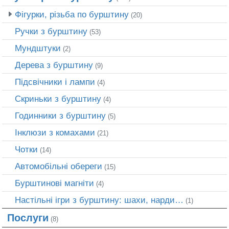
Фігурки, різьба по бурштину
(20)
Ручки з бурштину
(53)
Мундштуки
(2)
Дерева з бурштину
(9)
Підсвічники і лампи
(4)
Скриньки з бурштину
(4)
Годинники з бурштину
(5)
Інклюзи з комахами
(21)
Чотки
(14)
Автомобільні обереги
(15)
Бурштинові магніти
(4)
Настільні ігри з бурштину: шахи, нарди…
(1)
Послуги
(8)