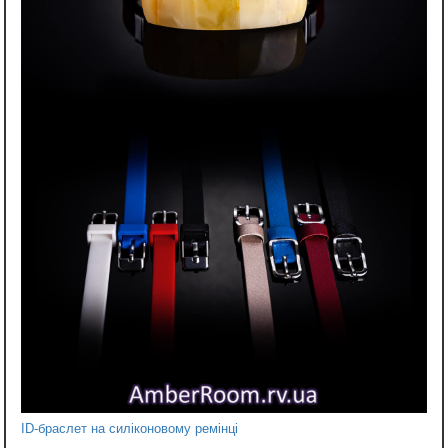
ID-браслет на силіконовому ремінці