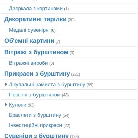
Дзеркала з картинами
(1)
Декоративні тарілки
(30)
Медалі сувенірні
(6)
Об'ємні картини
(7)
Вітражі з бурштином
(3)
Вітражні вироби
(3)
Прикраси з бурштину
(221)
Лікувальні намиста з бурштину
(59)
Перстні з бурштином
(48)
Кулони
(93)
Браслети з бурштину
(54)
Інвестиційні прикраси
(22)
Сувеніри з бурштину
(138)