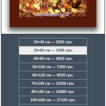
20×40 см —
2500 грн.
30×60 см —
3380 грн.
40×80 см —
4820 грн.
50×100 см —
7300 грн.
60×120 см —
8520 грн.
70×140 см —
11600 грн.
80×160 см —
16680 грн.
100×200 см —
27100 грн.