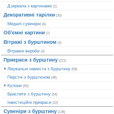
Дзеркала з картинами
(1)
Декоративні тарілки
(30)
Медалі сувенірні
(6)
Об'ємні картини
(7)
Вітражі з бурштином
(3)
Вітражні вироби
(3)
Прикраси з бурштину
(221)
Лікувальні намиста з бурштину
(59)
Перстні з бурштином
(48)
Кулони
(93)
Браслети з бурштину
(54)
Інвестиційні прикраси
(22)
Сувеніри з бурштину
(138)