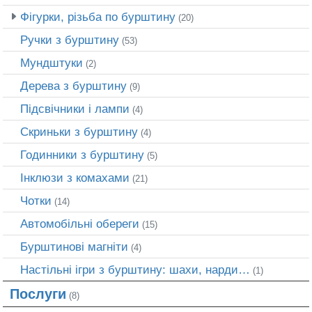
Фігурки, різьба по бурштину
(20)
Ручки з бурштину
(53)
Мундштуки
(2)
Дерева з бурштину
(9)
Підсвічники і лампи
(4)
Скриньки з бурштину
(4)
Годинники з бурштину
(5)
Інклюзи з комахами
(21)
Чотки
(14)
Автомобільні обереги
(15)
Бурштинові магніти
(4)
Настільні ігри з бурштину: шахи, нарди…
(1)
Послуги
(8)