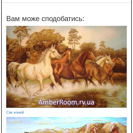
Сім коней