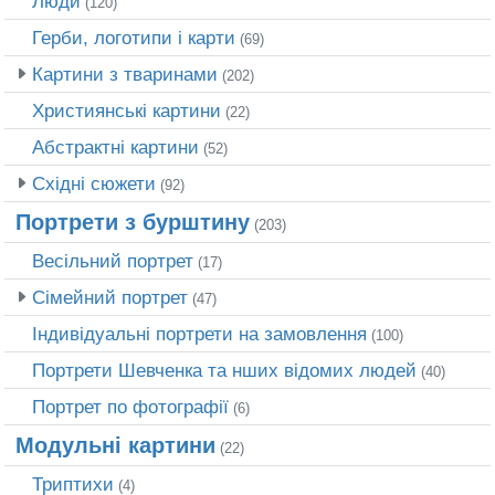
Люди
(120)
Герби, логотипи і карти
(69)
Картини з тваринами
(202)
Християнські картини
(22)
Абстрактні картини
(52)
Східні сюжети
(92)
Портрети з бурштину
(203)
Весільний портрет
(17)
Сімейний портрет
(47)
Індивідуальні портрети на замовлення
(100)
Портрети Шевченка та нших відомих людей
(40)
Портрет по фотографії
(6)
Модульні картини
(22)
Триптихи
(4)