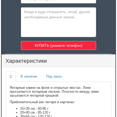
Характеристики
В наличии
Под заказ
Янтарные камни на фоне и открытых местах. Лини
просыпаются янтарным песком. Плоскости между ними
засыпаются янтарной крошкой.
Приблизительный вес янтаря в картинах:
15×30 см - 60-85 г
20×40 см - 85-120 г
30×60 см - 120-170 г