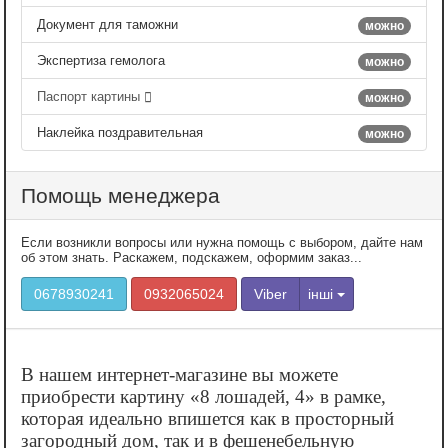
Документ для таможни
можно
Экспертиза гемолога
можно
Паспорт картины
можно
Наклейка поздравительная
можно
Помощь менеджера
Если возникли вопросы или нужна помощь с выбором, дайте нам
об этом знать. Раскажем, подскажем, оформим заказ...
0678930241
0932065024
Viber
інші
В нашем интернет-магазине вы можете
приобрести картину «‎8 лошадей, 4» в рамке,
которая идеально впишется как в просторный
загородный дом, так и в фешенебельную