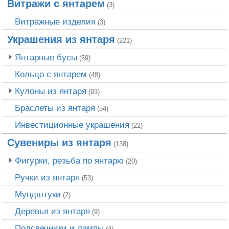
Витражи с янтарем
(3)
Витражные изделия
(3)
Украшения из янтаря
(221)
Янтарные бусы
(59)
Кольцо с янтарем
(48)
Кулоны из янтаря
(93)
Браслеты из янтаря
(54)
Инвестиционные украшения
(22)
Сувениры из янтаря
(138)
Фигурки, резьба по янтарю
(20)
Ручки из янтаря
(53)
Мундштуки
(2)
Деревья из янтаря
(9)
Подсвечники и лампы
(4)