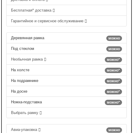
Бесплатная* доставка
Гарантийное и сервисное обслуживание
Деревянная рамка
можно
Под стеклом
можно
Необычная рамка
можно*
На холсте
можно*
На подрамнике
можно*
На доске
можно*
Ножка-подставка
можно*
Выбрать рамку
Авиа-упаковка
можно