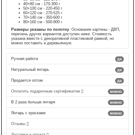
40×80 см - 170-300 г
50×100 см - 220-450 г
60×120 см - 270-525 г
70×140 см - 350-600 г
80×160 см - 500-800 г
Размеры указаны по полотну
. Основание картины - ДВП,
перечень других вариантов доступен ниже. Стоимость
указана вместе с декоративной пластиковой рамкой, но
можно поставить и деревьянную.
Ручная работа
да
Натуральный янтарь
да
Продается оптом
да
Оплатить подарочным сертификатом
можно
В 2 раза больше янтаря
можно
Янтарь с красками
можно
Отзывы
Доставка и оплата