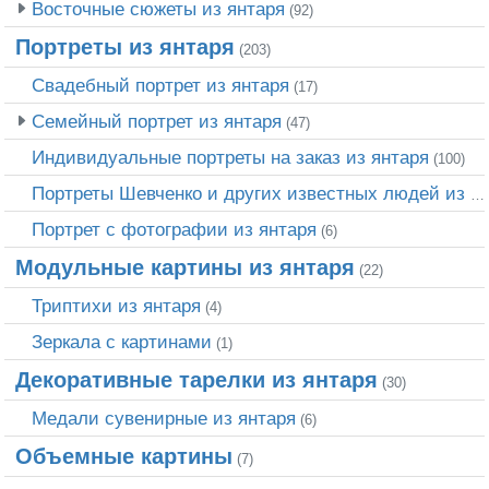
Восточные сюжеты из янтаря
(92)
Портреты из янтаря
(203)
Свадебный портрет из янтаря
(17)
Семейный портрет из янтаря
(47)
Индивидуальные портреты на заказ из янтаря
(100)
Портреты Шевченко и других известных людей из янтаря
Портрет c фотографии из янтаря
(6)
Модульные картины из янтаря
(22)
Триптихи из янтаря
(4)
Зеркала с картинами
(1)
Декоративные тарелки из янтаря
(30)
Медали сувенирные из янтаря
(6)
Объемные картины
(7)