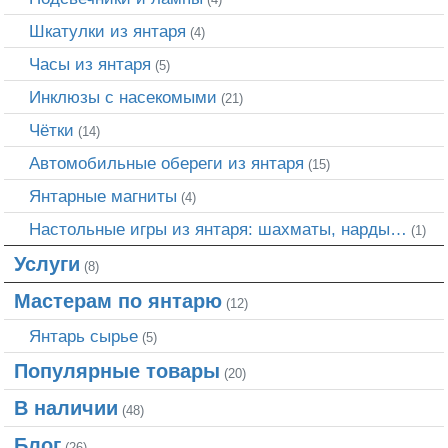
Шкатулки из янтаря
(4)
Часы из янтаря
(5)
Инклюзы с насекомыми
(21)
Чётки
(14)
Автомобильные обереги из янтаря
(15)
Янтарные магниты
(4)
Настольные игры из янтаря: шахматы, нарды…
(1)
Услуги
(8)
Мастерам по янтарю
(12)
Янтарь сырье
(5)
Популярные товары
(20)
В наличии
(48)
Блог
(26)