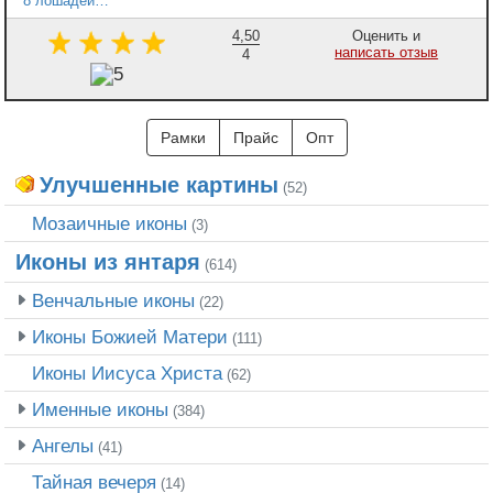
8 лошадей, 4
4,50
Оценить и
написать отзыв
4
Рамки
Прайс
Опт
Улучшенные картины
(52)
Мозаичные иконы
(3)
Иконы из янтаря
(614)
Венчальные иконы
(22)
Иконы Божией Матери
(111)
Иконы Иисуса Христа
(62)
Именные иконы
(384)
Ангелы
(41)
Тайная вечеря
(14)