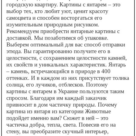
городскую квартиру. Картины с янтарем – это
выбор тех, кто любит уют, ценит красоту
самоцвета и способен восторгаться его
изумительным природным рисунком.
Рекомендуем приобрести янтарные картины с
доставкой. Мы позаботимся об упаковке.
Выберем оптимальный для вас способ отправки
этюда. Вы гарантированно получите его в
целостности, с сохранением целостности камней,
их свойств и уникальных характеристик. Янтарь
– камень, встречающийся в природе в 400
оттенках. И в каждом из них присутствует толика
солнца, его лучиков, отблесков. Поэтому
картины с янтарем в Украине пользуются таким
спросом. Благодаря им каждый заказчик
привносит в дом частичку природы. Почему
картина из янтаря из категории Животные
подойдет именно вам? Сюжет в ней – это
частичка добра, тепла, света. Повесив его на
стену, вы преобразите скучный интерьер,