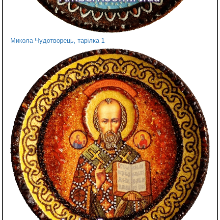
Микола Чудотворець, тарілка 1