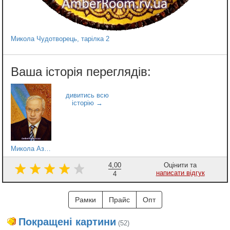
Микола Чудотворець, тарілка 2
Микола Азаров
4,00
Оцінити та
написати відгук
4
Рамки
Прайс
Опт
Покращені картини
(52)