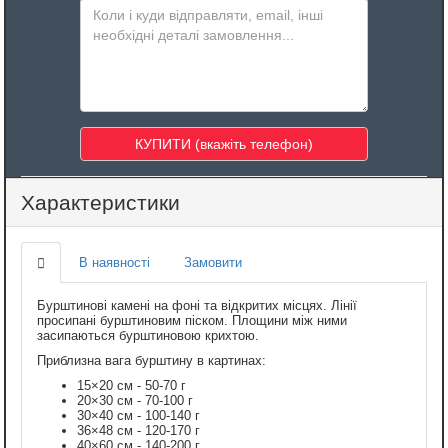
Характеристики
В наявності
Замовити
Бурштинові камені на фоні та відкритих місцях. Лінії
просипані бурштиновим піском. Площини між ними
засипаються бурштиновою крихтою.
Приблизна вага бурштину в картинах:
15×20 см - 50-70 г
20×30 см - 70-100 г
30×40 см - 100-140 г
36×48 см - 120-170 г
40×60 см - 140-200 г