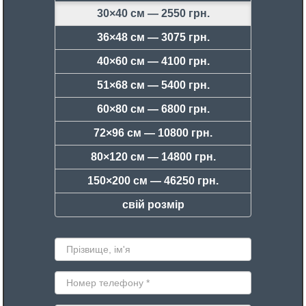
30×40 см —
2550 грн.
36×48 см —
3075 грн.
40×60 см —
4100 грн.
51×68 см —
5400 грн.
60×80 см —
6800 грн.
72×96 см —
10800 грн.
80×120 см —
14800 грн.
150×200 см —
46250 грн.
свій розмір