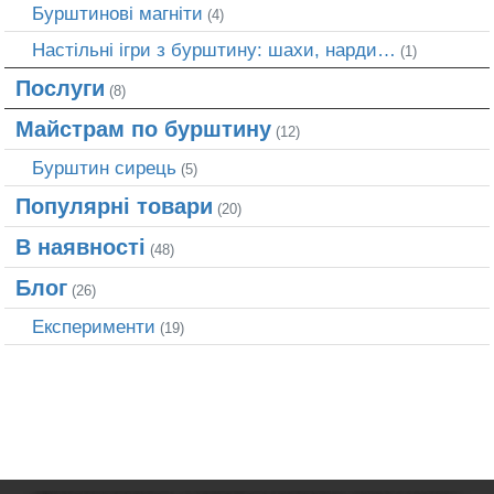
Бурштинові магніти
(4)
Настільні ігри з бурштину: шахи, нарди…
(1)
Послуги
(8)
Майстрам по бурштину
(12)
Бурштин сирець
(5)
Популярні товари
(20)
В наявності
(48)
Блог
(26)
Експерименти
(19)