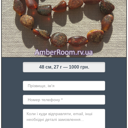
48 cм, 27 г —
1000 грн.