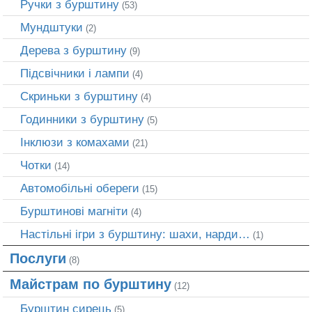
Ручки з бурштину
(53)
Мундштуки
(2)
Дерева з бурштину
(9)
Підсвічники і лампи
(4)
Скриньки з бурштину
(4)
Годинники з бурштину
(5)
Інклюзи з комахами
(21)
Чотки
(14)
Автомобільні обереги
(15)
Бурштинові магніти
(4)
Настільні ігри з бурштину: шахи, нарди…
(1)
Послуги
(8)
Майстрам по бурштину
(12)
Бурштин сирець
(5)