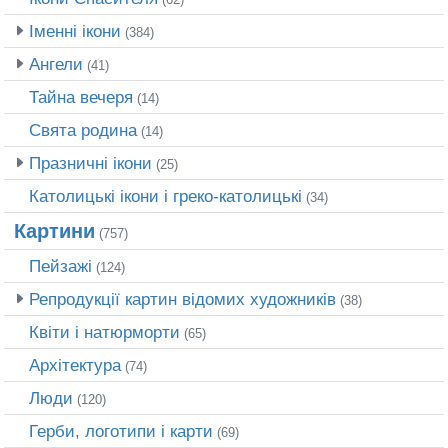
Іменні ікони
(384)
Ангели
(41)
Тайна вечеря
(14)
Свята родина
(14)
Празничні ікони
(25)
Католицькі ікони і греко-католицькі
(34)
Картини
(757)
Пейзажі
(124)
Репродукції картин відомих художників
(38)
Квіти і натюрморти
(65)
Архітектура
(74)
Люди
(120)
Герби, логотипи і карти
(69)