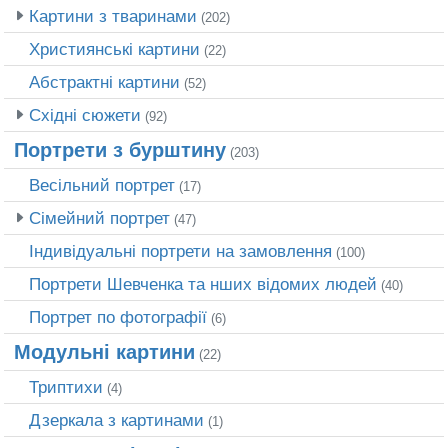
Картини з тваринами
(202)
Християнські картини
(22)
Абстрактні картини
(52)
Східні сюжети
(92)
Портрети з бурштину
(203)
Весільний портрет
(17)
Сімейний портрет
(47)
Індивідуальні портрети на замовлення
(100)
Портрети Шевченка та нших відомих людей
(40)
Портрет по фотографії
(6)
Модульні картини
(22)
Триптихи
(4)
Дзеркала з картинами
(1)