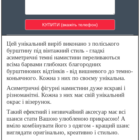
Цей унікальний виріб виконано з поліського
бурштину під вінтажний стиль - гладкі
асиметричні темні намистини переливаються
всіма барвами глибоких благородних
бурштинових відтінків - від вишневого до темно-
коньячного. Кожна з них по своєму унікальна.
Асиметричні фігурні намистини дуже яскраві і
різноманітні. Кожна з них має свій унікальний
окрас і візерунок.
Такий ефектний і незвичайний аксесуар має всі
шанси стати Вашою улюбленою прикрасою! А
вміло комбінувати його з одягом - кращий шанс
виглядати оригінально, креативно і стильно.