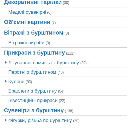
Декоративні тарілки
(30)
Медалі сувенірні
(6)
Об'ємні картини
(7)
Вітражі з бурштином
(3)
Вітражні вироби
(3)
Прикраси з бурштину
(221)
Лікувальні намиста з бурштину
(59)
Перстні з бурштином
(48)
Кулони
(93)
Браслети з бурштину
(54)
Інвестиційні прикраси
(22)
Сувеніри з бурштину
(138)
Фігурки, різьба по бурштину
(20)