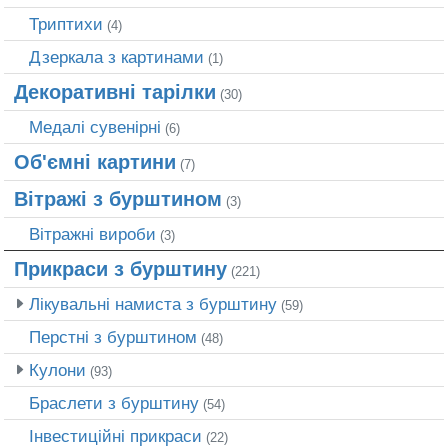
Триптихи
(4)
Дзеркала з картинами
(1)
Декоративні тарілки
(30)
Медалі сувенірні
(6)
Об'ємні картини
(7)
Вітражі з бурштином
(3)
Вітражні вироби
(3)
Прикраси з бурштину
(221)
Лікувальні намиста з бурштину
(59)
Перстні з бурштином
(48)
Кулони
(93)
Браслети з бурштину
(54)
Інвестиційні прикраси
(22)