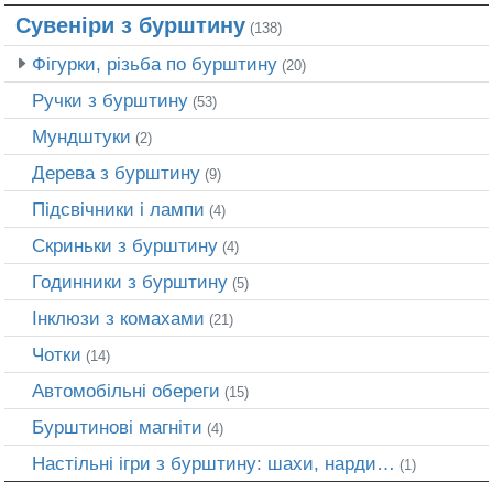
Сувеніри з бурштину
(138)
Фігурки, різьба по бурштину
(20)
Ручки з бурштину
(53)
Мундштуки
(2)
Дерева з бурштину
(9)
Підсвічники і лампи
(4)
Скриньки з бурштину
(4)
Годинники з бурштину
(5)
Інклюзи з комахами
(21)
Чотки
(14)
Автомобільні обереги
(15)
Бурштинові магніти
(4)
Настільні ігри з бурштину: шахи, нарди…
(1)