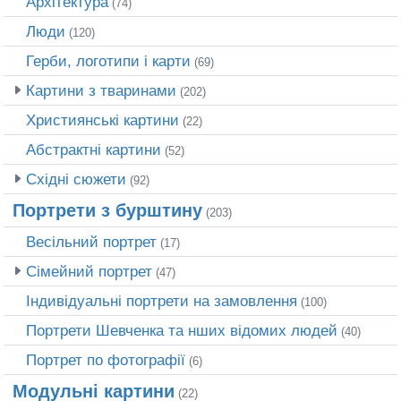
Архітектура
(74)
Люди
(120)
Герби, логотипи і карти
(69)
Картини з тваринами
(202)
Християнські картини
(22)
Абстрактні картини
(52)
Східні сюжети
(92)
Портрети з бурштину
(203)
Весільний портрет
(17)
Сімейний портрет
(47)
Індивідуальні портрети на замовлення
(100)
Портрети Шевченка та нших відомих людей
(40)
Портрет по фотографії
(6)
Модульні картини
(22)