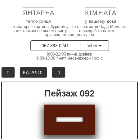
ЯНТАРНА
КІМНАТА
тепло сонця
у вашому домі
майстерня картин з бурштину, ікон, портретів Надії Мельник
з доставкою по всьому світу — в роздріб та оптом —
красиво, якісно, доступно
067 893 0241
Viber
9:00-21:00 пн-нд дзвінки
9:30-18:30 пн-пт месенджери і офіс
КАТАЛОГ
Пейзаж 092