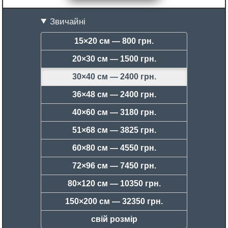
Звичайні
15×20 см —
800 грн.
20×30 см —
1500 грн.
30×40 см —
2400 грн.
36×48 см —
2400 грн.
40×60 см —
3180 грн.
51×68 см —
3825 грн.
60×80 см —
4550 грн.
72×96 см —
7450 грн.
80×120 см —
10350 грн.
150×200 см —
32350 грн.
свій розмір