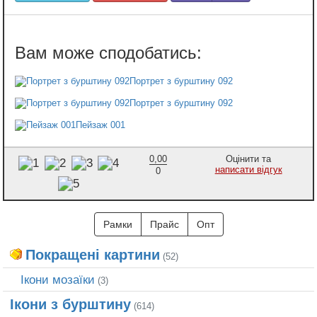
Портрет з бурштину 092
Портрет з бурштину 092
Пейзаж 001
0,00
Оцінити та
написати відгук
0
Рамки
Прайс
Опт
Покращені картини
(52)
Ікони мозаїки
(3)
Ікони з бурштину
(614)