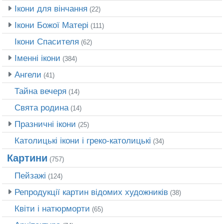
Ікони для вінчання
(22)
Ікони Божої Матері
(111)
Ікони Спасителя
(62)
Іменні ікони
(384)
Ангели
(41)
Тайна вечеря
(14)
Свята родина
(14)
Празничні ікони
(25)
Католицькі ікони і греко-католицькі
(34)
Картини
(757)
Пейзажі
(124)
Репродукції картин відомих художників
(38)
Квіти і натюрморти
(65)