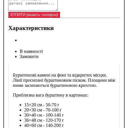
Характеристики
В наявності
Замовити
Бурштинові камені на фоні та відкритих місцях.
Лінії просипані бурштиновим піском. Площини між
ними засипаються бурштиновою крихтою.
Приблизна вага бурштину в картинах:
15×20 см - 50-70 г
20×30 см - 70-100 г
30×40 см - 100-140 г
36×48 см - 120-170 г
40×60 см - 140-200 г