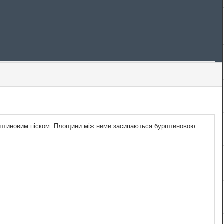
бурштиновим піском. Площини між ними засипаються бурштиновою