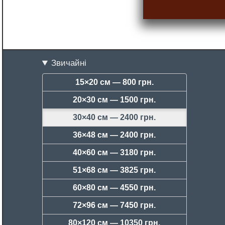
Звичайні
15×20 см —
800 грн.
20×30 см —
1500 грн.
30×40 см —
2400 грн.
36×48 см —
2400 грн.
40×60 см —
3180 грн.
51×68 см —
3825 грн.
60×80 см —
4550 грн.
72×96 см —
7450 грн.
80×120 см —
10350 грн.