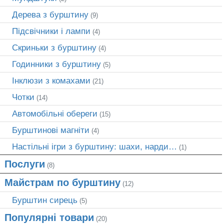
Дерева з бурштину
(9)
Підсвічники і лампи
(4)
Скриньки з бурштину
(4)
Годинники з бурштину
(5)
Інклюзи з комахами
(21)
Чотки
(14)
Автомобільні обереги
(15)
Бурштинові магніти
(4)
Настільні ігри з бурштину: шахи, нарди…
(1)
Послуги
(8)
Майстрам по бурштину
(12)
Бурштин сирець
(5)
Популярні товари
(20)