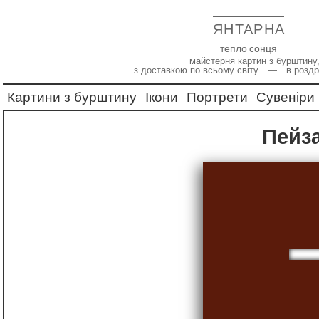
ЯНТАРНА
тепло сонця
майстерня картин з бурштину,
з доставкою по всьому світу — в роздр
Картини з бурштину
Ікони
Портрети
Сувеніри
Пейз