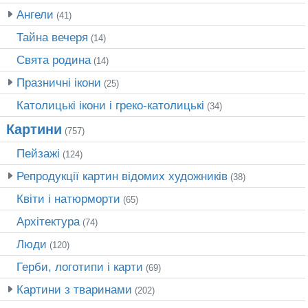
Ангели
(41)
Тайна вечеря
(14)
Свята родина
(14)
Празничні ікони
(25)
Католицькі ікони і греко-католицькі
(34)
Картини
(757)
Пейзажі
(124)
Репродукції картин відомих художників
(38)
Квіти і натюрморти
(65)
Архітектура
(74)
Люди
(120)
Герби, логотипи і карти
(69)
Картини з тваринами
(202)