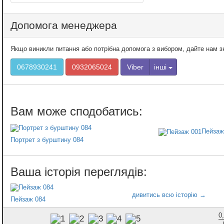
Допомога менеджера
Якщо виникли питання або потрібна допомога з вибором, дайте нам 
0678930241
0932065024
Viber
інші
Пейзаж
Портрет з бурштину 084
Пейзаж 084
0