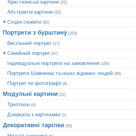
Християнські картини
(22)
Абстрактні картини
(52)
Східні сюжети
(92)
Портрети з бурштину
(203)
Весільний портрет
(17)
Сімейний портрет
(47)
Індивідуальні портрети на замовлення
(100)
Портрети Шевченка та нших відомих людей
(40)
Портрет по фотографії
(6)
Модульні картини
(22)
Триптихи
(4)
Дзеркала з картинами
(1)
Декоративні тарілки
(30)
Медалі сувенірні