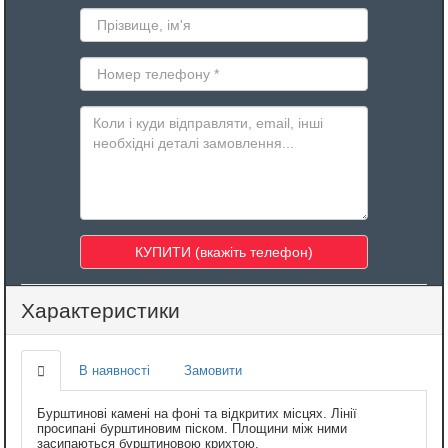
Характеристики
В наявності
Замовити
Бурштинові камені на фоні та відкритих місцях. Лінії
просипані бурштиновим піском. Площини між ними
засипаються бурштиновою крихтою.