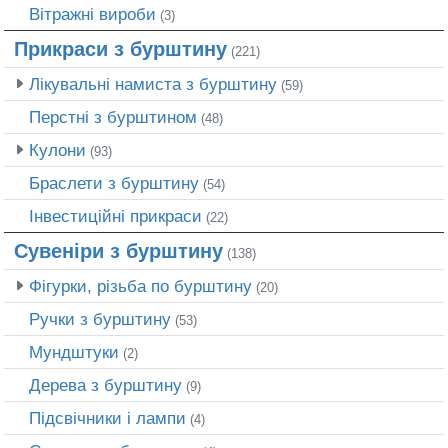
Вітражні вироби
(3)
Прикраси з бурштину
(221)
Лікувальні намиста з бурштину
(59)
Перстні з бурштином
(48)
Кулони
(93)
Браслети з бурштину
(54)
Інвестиційні прикраси
(22)
Сувеніри з бурштину
(138)
Фігурки, різьба по бурштину
(20)
Ручки з бурштину
(53)
Мундштуки
(2)
Дерева з бурштину
(9)
Підсвічники і лампи
(4)