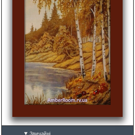
Звичайні