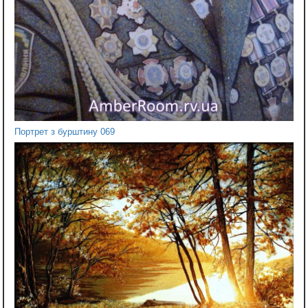
Портрет з бурштину 069