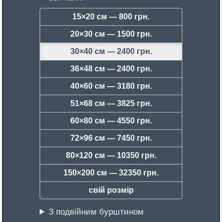
15×20 см —
800 грн.
20×30 см —
1500 грн.
30×40 см —
2400 грн.
36×48 см —
2400 грн.
40×60 см —
3180 грн.
51×68 см —
3825 грн.
60×80 см —
4550 грн.
72×96 см —
7450 грн.
80×120 см —
10350 грн.
150×200 см —
32350 грн.
свій розмір
З подвійним бурштином