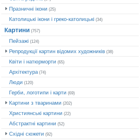
Празничні ікони
(25)
Католицькі ікони і греко-католицькі
(34)
Картини
(757)
Пейзажі
(124)
Репродукції картин відомих художників
(38)
Квіти і натюрморти
(65)
Архітектура
(74)
Люди
(120)
Герби, логотипи і карти
(69)
Картини з тваринами
(202)
Християнські картини
(22)
Абстрактні картини
(52)
Східні сюжети
(92)