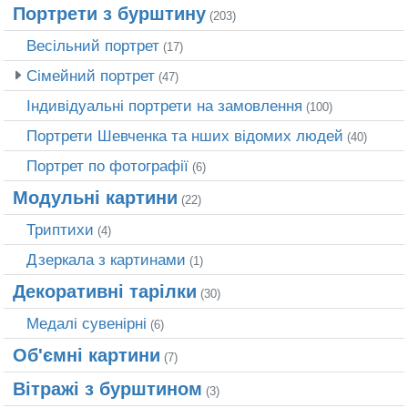
Портрети з бурштину
(203)
Весільний портрет
(17)
Сімейний портрет
(47)
Індивідуальні портрети на замовлення
(100)
Портрети Шевченка та нших відомих людей
(40)
Портрет по фотографії
(6)
Модульні картини
(22)
Триптихи
(4)
Дзеркала з картинами
(1)
Декоративні тарілки
(30)
Медалі сувенірні
(6)
Об'ємні картини
(7)
Вітражі з бурштином
(3)