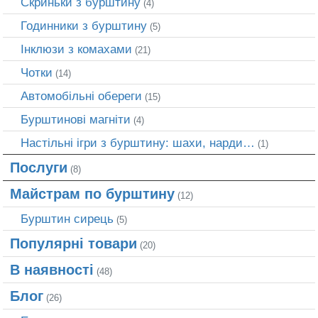
Скриньки з бурштину
(4)
Годинники з бурштину
(5)
Інклюзи з комахами
(21)
Чотки
(14)
Автомобільні обереги
(15)
Бурштинові магніти
(4)
Настільні ігри з бурштину: шахи, нарди…
(1)
Послуги
(8)
Майстрам по бурштину
(12)
Бурштин сирець
(5)
Популярні товари
(20)
В наявності
(48)
Блог
(26)