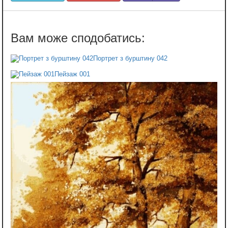
Портрет з бурштину 042
Пейзаж 001