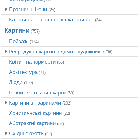
Празничні ікони
(25)
Католицькі ікони і греко-католицькі
(34)
Картини
(757)
Пейзажі
(124)
Репродукції картин відомих художників
(38)
Квіти і натюрморти
(65)
Архітектура
(74)
Люди
(120)
Герби, логотипи і карти
(69)
Картини з тваринами
(202)
Християнські картини
(22)
Абстрактні картини
(52)
Східні сюжети
(92)