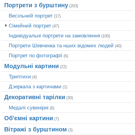
Портрети з бурштину
(203)
Весільний портрет
(17)
Сімейний портрет
(47)
Індивідуальні портрети на замовлення
(100)
Портрети Шевченка та нших відомих людей
(40)
Портрет по фотографії
(6)
Модульні картини
(22)
Триптихи
(4)
Дзеркала з картинами
(1)
Декоративні тарілки
(30)
Медалі сувенірні
(6)
Об'ємні картини
(7)
Вітражі з бурштином
(3)