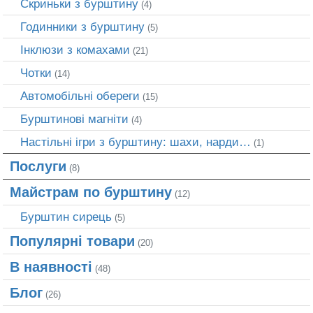
Скриньки з бурштину
(4)
Годинники з бурштину
(5)
Інклюзи з комахами
(21)
Чотки
(14)
Автомобільні обереги
(15)
Бурштинові магніти
(4)
Настільні ігри з бурштину: шахи, нарди…
(1)
Послуги
(8)
Майстрам по бурштину
(12)
Бурштин сирець
(5)
Популярні товари
(20)
В наявності
(48)
Блог
(26)