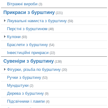
Вітражні вироби
(3)
Прикраси з бурштину
(221)
Лікувальні намиста з бурштину
(59)
Перстні з бурштином
(48)
Кулони
(93)
Браслети з бурштину
(54)
Інвестиційні прикраси
(22)
Сувеніри з бурштину
(138)
Фігурки, різьба по бурштину
(20)
Ручки з бурштину
(53)
Мундштуки
(2)
Дерева з бурштину
(9)
Підсвічники і лампи
(4)