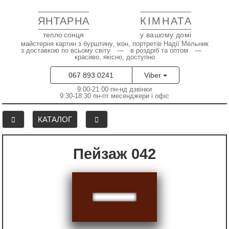
ЯНТАРНА
КІМНАТА
тепло сонця
у вашому домі
майстерня картин з бурштину, ікон, портретів Надії Мельник
з доставкою по всьому світу — в роздріб та оптом —
красиво, якісно, доступно
067 893 0241
Viber
9:00-21:00 пн-нд дзвінки
9:30-18:30 пн-пт месенджери і офіс
КАТАЛОГ
Пейзаж 042