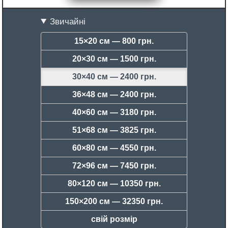
Звичайні
15×20 см —
800 грн.
20×30 см —
1500 грн.
30×40 см —
2400 грн.
36×48 см —
2400 грн.
40×60 см —
3180 грн.
51×68 см —
3825 грн.
60×80 см —
4550 грн.
72×96 см —
7450 грн.
80×120 см —
10350 грн.
150×200 см —
32350 грн.
свій розмір