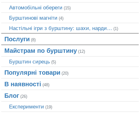
Автомобільні обереги
(15)
Бурштинові магніти
(4)
Настільні ігри з бурштину: шахи, нарди…
(1)
Послуги
(8)
Майстрам по бурштину
(12)
Бурштин сирець
(5)
Популярні товари
(20)
В наявності
(48)
Блог
(26)
Експерименти
(19)