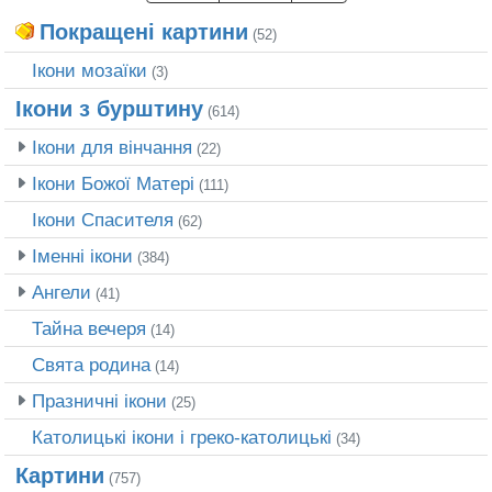
Покращені картини
(52)
Ікони мозаїки
(3)
Ікони з бурштину
(614)
Ікони для вінчання
(22)
Ікони Божої Матері
(111)
Ікони Спасителя
(62)
Іменні ікони
(384)
Ангели
(41)
Тайна вечеря
(14)
Свята родина
(14)
Празничні ікони
(25)
Католицькі ікони і греко-католицькі
(34)
Картини
(757)