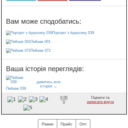
Портрет з бурштину 039
Пейзаж 001
Пейзаж 072
Пейзаж 039
0,00
Оцінити та
написати відгук
0
Рамки
Прайс
Опт