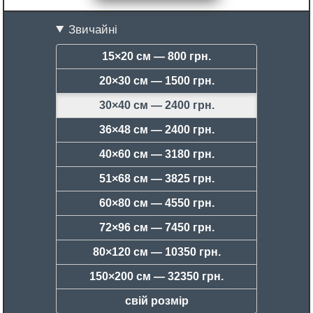
Звичайні
15×20 см —
800 грн.
20×30 см —
1500 грн.
30×40 см —
2400 грн.
36×48 см —
2400 грн.
40×60 см —
3180 грн.
51×68 см —
3825 грн.
60×80 см —
4550 грн.
72×96 см —
7450 грн.
80×120 см —
10350 грн.
150×200 см —
32350 грн.
свій розмір