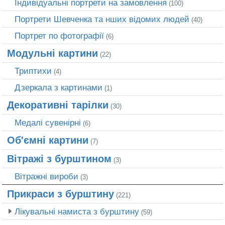
Індивідуальні портрети на замовлення
(100)
Портрети Шевченка та нших відомих людей
(40)
Портрет по фотографії
(6)
Модульні картини
(22)
Триптихи
(4)
Дзеркала з картинами
(1)
Декоративні тарілки
(30)
Медалі сувенірні
(6)
Об'ємні картини
(7)
Вітражі з бурштином
(3)
Вітражні вироби
(3)
Прикраси з бурштину
(221)
Лікувальні намиста з бурштину
(59)