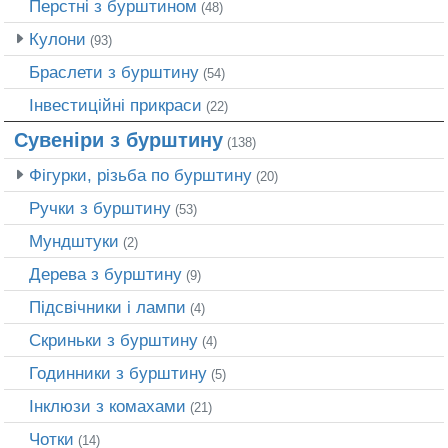
Перстні з бурштином
(48)
Кулони
(93)
Браслети з бурштину
(54)
Інвестиційні прикраси
(22)
Сувеніри з бурштину
(138)
Фігурки, різьба по бурштину
(20)
Ручки з бурштину
(53)
Мундштуки
(2)
Дерева з бурштину
(9)
Підсвічники і лампи
(4)
Скриньки з бурштину
(4)
Годинники з бурштину
(5)
Інклюзи з комахами
(21)
Чотки
(14)