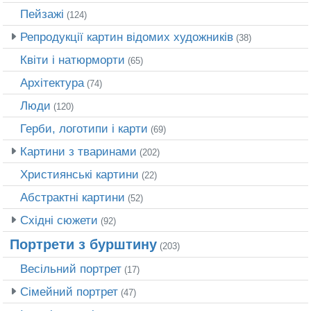
Пейзажі
(124)
Репродукції картин відомих художників
(38)
Квіти і натюрморти
(65)
Архітектура
(74)
Люди
(120)
Герби, логотипи і карти
(69)
Картини з тваринами
(202)
Християнські картини
(22)
Абстрактні картини
(52)
Східні сюжети
(92)
Портрети з бурштину
(203)
Весільний портрет
(17)
Сімейний портрет
(47)