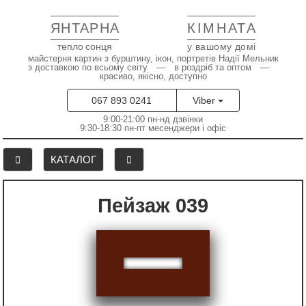
ЯНТАРНА
КІМНАТА
тепло сонця
у вашому домі
майстерня картин з бурштину, ікон, портретів Надії Мельник
з доставкою по всьому світу — в роздріб та оптом —
красиво, якісно, доступно
067 893 0241
Viber
9:00-21:00 пн-нд дзвінки
9:30-18:30 пн-пт месенджери і офіс
КАТАЛОГ
Пейзаж 039