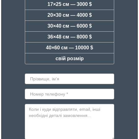
17×25 см —
3000 $
20×30 см —
4000 $
30×40 см —
6000 $
36×48 см —
8000 $
40×60 см —
10000 $
свій розмір