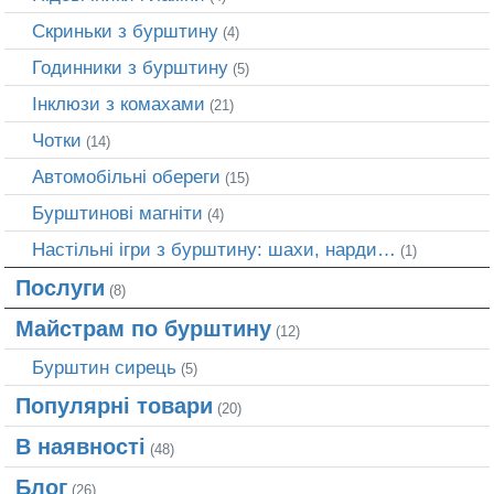
Скриньки з бурштину
(4)
Годинники з бурштину
(5)
Інклюзи з комахами
(21)
Чотки
(14)
Автомобільні обереги
(15)
Бурштинові магніти
(4)
Настільні ігри з бурштину: шахи, нарди…
(1)
Послуги
(8)
Майстрам по бурштину
(12)
Бурштин сирець
(5)
Популярні товари
(20)
В наявності
(48)
Блог
(26)