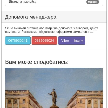
Вітальна наклейка
можна
Допомога менеджера
Якщо виникли питання або потрібна допомога з вибором, дайте
нам знати. Розкажемо, підкажемо, оформимо замовлення...
0678930241
0932065024
Viber
інші