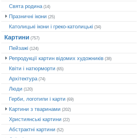
Свята родина
(14)
Празничні ікони
(25)
Католицькі ікони і греко-католицькі
(34)
Картини
(757)
Пейзажі
(124)
Репродукції картин відомих художників
(38)
Квіти і натюрморти
(65)
Архітектура
(74)
Люди
(120)
Герби, логотипи і карти
(69)
Картини з тваринами
(202)
Християнські картини
(22)
Абстрактні картини
(52)