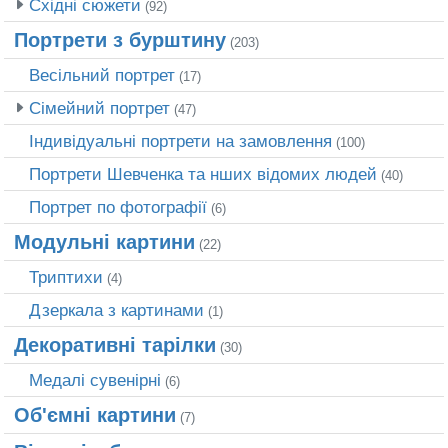
Східні сюжети
(92)
Портрети з бурштину
(203)
Весільний портрет
(17)
Сімейний портрет
(47)
Індивідуальні портрети на замовлення
(100)
Портрети Шевченка та нших відомих людей
(40)
Портрет по фотографії
(6)
Модульні картини
(22)
Триптихи
(4)
Дзеркала з картинами
(1)
Декоративні тарілки
(30)
Медалі сувенірні
(6)
Об'ємні картини
(7)