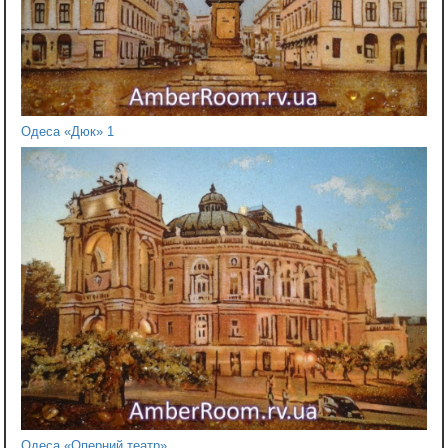
Одеса «Дюк» 1
Одеса «Оперний театр»