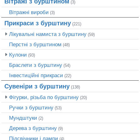
Вітражі з бурштином
(3)
Вітражні вироби
(3)
Прикраси з бурштину
(221)
Лікувальні намиста з бурштину
(59)
Перстні з бурштином
(48)
Кулони
(93)
Браслети з бурштину
(54)
Інвестиційні прикраси
(22)
Сувеніри з бурштину
(138)
Фігурки, різьба по бурштину
(20)
Ручки з бурштину
(53)
Мундштуки
(2)
Дерева з бурштину
(9)
Підсвічники і лампи
(4)