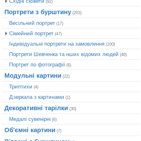
Східні сюжети
(92)
Портрети з бурштину
(203)
Весільний портрет
(17)
Сімейний портрет
(47)
Індивідуальні портрети на замовлення
(100)
Портрети Шевченка та нших відомих людей
(40)
Портрет по фотографії
(6)
Модульні картини
(22)
Триптихи
(4)
Дзеркала з картинами
(1)
Декоративні тарілки
(30)
Медалі сувенірні
(6)
Об'ємні картини
(7)