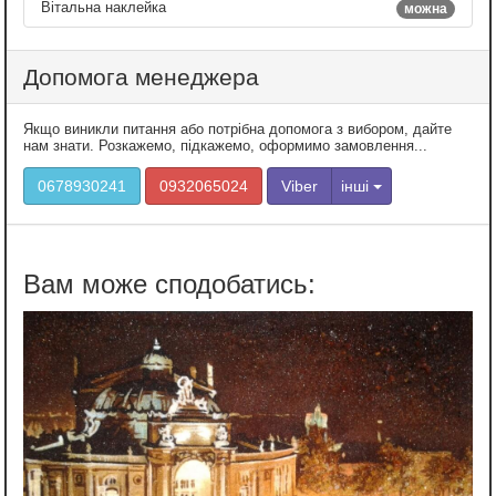
Вітальна наклейка
можна
Допомога менеджера
Якщо виникли питання або потрібна допомога з вибором, дайте
нам знати. Розкажемо, підкажемо, оформимо замовлення...
0678930241
0932065024
Viber
інші