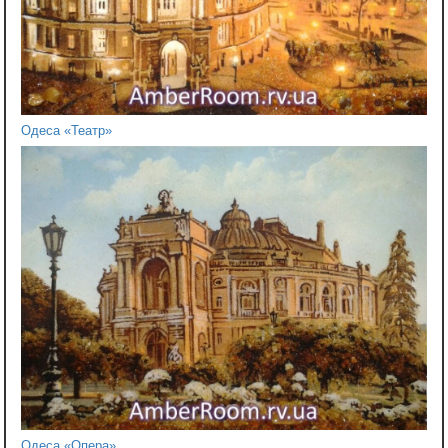
Одеса «Театр»
Одеса «Опера»