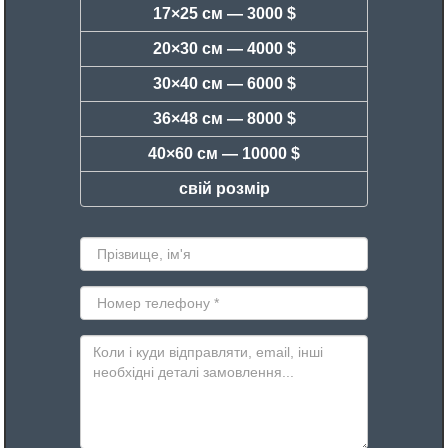
17×25 см —
3000 $
20×30 см —
4000 $
30×40 см —
6000 $
36×48 см —
8000 $
40×60 см —
10000 $
свій розмір