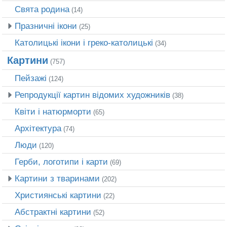
Свята родина
(14)
Празничні ікони
(25)
Католицькі ікони і греко-католицькі
(34)
Картини
(757)
Пейзажі
(124)
Репродукції картин відомих художників
(38)
Квіти і натюрморти
(65)
Архітектура
(74)
Люди
(120)
Герби, логотипи і карти
(69)
Картини з тваринами
(202)
Християнські картини
(22)
Абстрактні картини
(52)