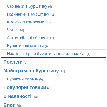
Скриньки з бурштину
(4)
Годинники з бурштину
(5)
Інклюзи з комахами
(21)
Чотки
(14)
Автомобільні обереги
(15)
Бурштинові магніти
(4)
Настільні ігри з бурштину: шахи, нарди…
(1)
Послуги
(8)
Майстрам по бурштину
(12)
Бурштин сирець
(5)
Популярні товари
(20)
В наявності
(48)
Блог
(26)