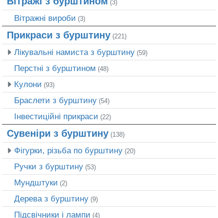
Вітражі з бурштином
(3)
Вітражні вироби
(3)
Прикраси з бурштину
(221)
Лікувальні намиста з бурштину
(59)
Перстні з бурштином
(48)
Кулони
(93)
Браслети з бурштину
(54)
Інвестиційні прикраси
(22)
Сувеніри з бурштину
(138)
Фігурки, різьба по бурштину
(20)
Ручки з бурштину
(53)
Мундштуки
(2)
Дерева з бурштину
(9)
Підсвічники і лампи
(4)