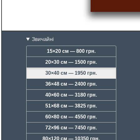
Звичайні
15×20 см —
800 грн.
20×30 см —
1500 грн.
30×40 см —
1950 грн.
36×48 см —
2400 грн.
40×60 см —
3180 грн.
51×68 см —
3825 грн.
60×80 см —
4550 грн.
72×96 см —
7450 грн.
80×120 см —
10350 грн.