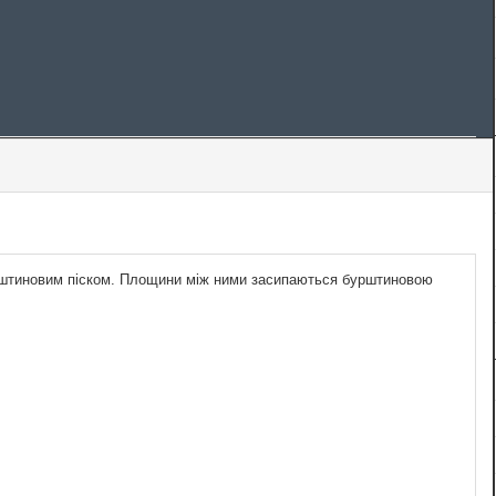
бурштиновим піском. Площини між ними засипаються бурштиновою