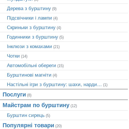
Дерева з бурштину
(9)
Підсвічники і лампи
(4)
Скриньки з бурштину
(4)
Годинники з бурштину
(5)
Інклюзи з комахами
(21)
Чотки
(14)
Автомобільні обереги
(15)
Бурштинові магніти
(4)
Настільні ігри з бурштину: шахи, нарди…
(1)
Послуги
(8)
Майстрам по бурштину
(12)
Бурштин сирець
(5)
Популярні товари
(20)