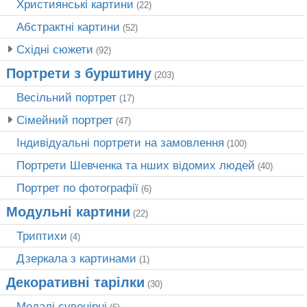
Християнські картини
(22)
Абстрактні картини
(52)
Східні сюжети
(92)
Портрети з бурштину
(203)
Весільний портрет
(17)
Сімейний портрет
(47)
Індивідуальні портрети на замовлення
(100)
Портрети Шевченка та нших відомих людей
(40)
Портрет по фотографії
(6)
Модульні картини
(22)
Триптихи
(4)
Дзеркала з картинами
(1)
Декоративні тарілки
(30)
Медалі сувенірні