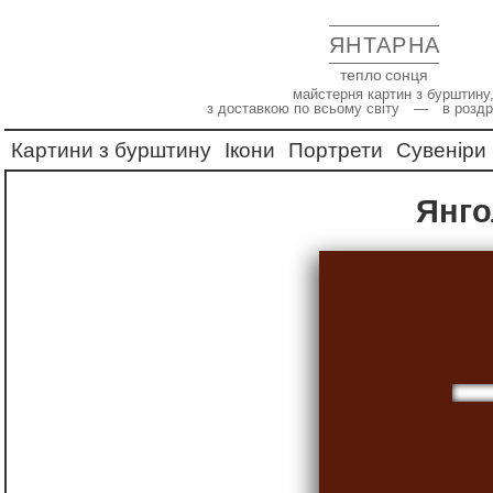
ЯНТАРНА
тепло сонця
майстерня картин з бурштину,
з доставкою по всьому світу — в роздр
Картини з бурштину
Ікони
Портрети
Сувеніри
Янг