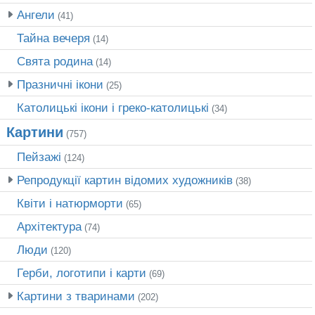
Ангели
(41)
Тайна вечеря
(14)
Свята родина
(14)
Празничні ікони
(25)
Католицькі ікони і греко-католицькі
(34)
Картини
(757)
Пейзажі
(124)
Репродукції картин відомих художників
(38)
Квіти і натюрморти
(65)
Архітектура
(74)
Люди
(120)
Герби, логотипи і карти
(69)
Картини з тваринами
(202)