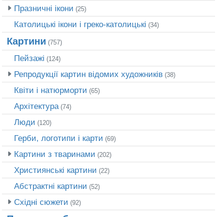
Празничні ікони
(25)
Католицькі ікони і греко-католицькі
(34)
Картини
(757)
Пейзажі
(124)
Репродукції картин відомих художників
(38)
Квіти і натюрморти
(65)
Архітектура
(74)
Люди
(120)
Герби, логотипи і карти
(69)
Картини з тваринами
(202)
Християнські картини
(22)
Абстрактні картини
(52)
Східні сюжети
(92)