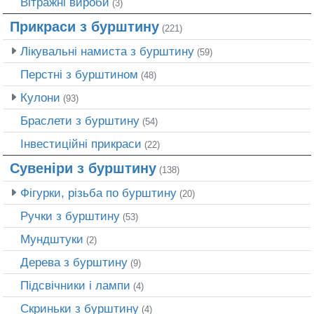
Вітражні вироби
(3)
Прикраси з бурштину
(221)
Лікувальні намиста з бурштину
(59)
Перстні з бурштином
(48)
Кулони
(93)
Браслети з бурштину
(54)
Інвестиційні прикраси
(22)
Сувеніри з бурштину
(138)
Фігурки, різьба по бурштину
(20)
Ручки з бурштину
(53)
Мундштуки
(2)
Дерева з бурштину
(9)
Підсвічники і лампи
(4)
Скриньки з бурштину
(4)