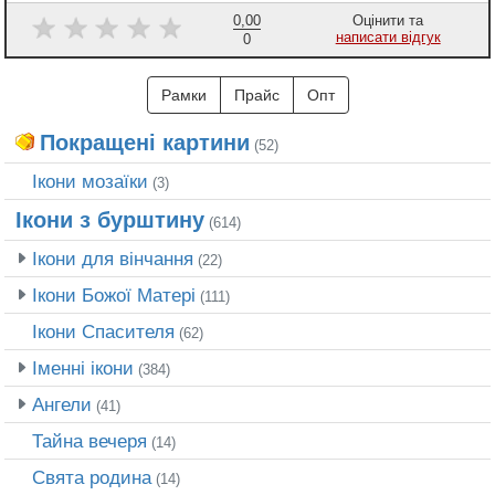
0,00
Оцінити та
написати відгук
0
Рамки
Прайс
Опт
Покращені картини
(52)
Ікони мозаїки
(3)
Ікони з бурштину
(614)
Ікони для вінчання
(22)
Ікони Божої Матері
(111)
Ікони Спасителя
(62)
Іменні ікони
(384)
Ангели
(41)
Тайна вечеря
(14)
Свята родина
(14)