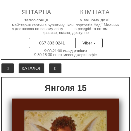
ЯНТАРНА
КІМНАТА
тепло сонця
у вашому домі
майстерня картин з бурштину, ікон, портретів Надії Мельник
з доставкою по всьому світу — в роздріб та оптом —
красиво, якісно, доступно
067 893 0241
Viber
9:00-21:00 пн-нд дзвінки
9:30-18:30 пн-пт месенджери і офіс
КАТАЛОГ
Янголя 15