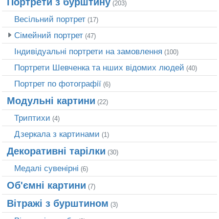
Портрети з бурштину
(203)
Весільний портрет
(17)
Сімейний портрет
(47)
Індивідуальні портрети на замовлення
(100)
Портрети Шевченка та нших відомих людей
(40)
Портрет по фотографії
(6)
Модульні картини
(22)
Триптихи
(4)
Дзеркала з картинами
(1)
Декоративні тарілки
(30)
Медалі сувенірні
(6)
Об'ємні картини
(7)
Вітражі з бурштином
(3)