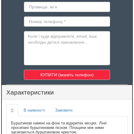
Характеристики
В наявності
Замовити
Бурштинові камені на фоні та відкритих місцях. Лінії
просипані бурштиновим піском. Площини між ними
засипаються бурштиновою крихтою.