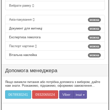
Вибрати рамку
Авіа-пакування
можна
Документ для митниці
можна
Експертиза гемолога
можна
Паспорт картини
можна
Вітальна наклейка
можна
Допомога менеджера
Якщо виникли питання або потрібна допомога з вибором, дайте
нам знати. Розкажемо, підкажемо, оформимо замовлення...
0678930241
0932065024
Viber
інші