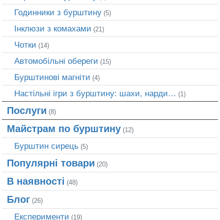
Годинники з бурштину
(5)
Інклюзи з комахами
(21)
Чотки
(14)
Автомобільні обереги
(15)
Бурштинові магніти
(4)
Настільні ігри з бурштину: шахи, нарди…
(1)
Послуги
(8)
Майстрам по бурштину
(12)
Бурштин сирець
(5)
Популярні товари
(20)
В наявності
(48)
Блог
(26)
Експерименти
(19)