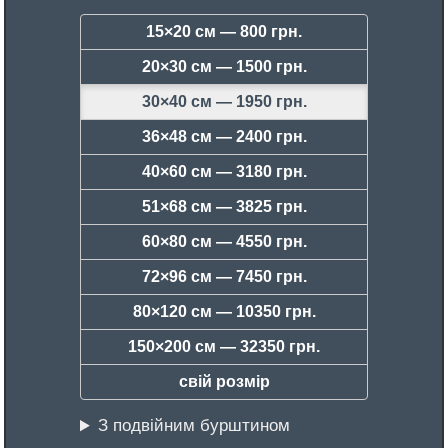
15×20 см —
800 грн.
20×30 см —
1500 грн.
30×40 см —
1950 грн.
36×48 см —
2400 грн.
40×60 см —
3180 грн.
51×68 см —
3825 грн.
60×80 см —
4550 грн.
72×96 см —
7450 грн.
80×120 см —
10350 грн.
150×200 см —
32350 грн.
свій розмір
З подвійним бурштином