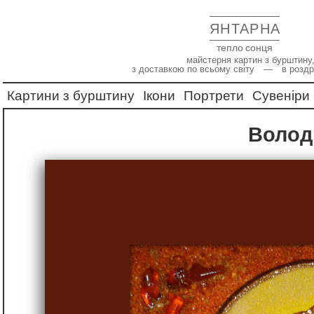
ЯНТАРНА
тепло сонця
майстерня картин з бурштину,
з доставкою по всьому світу — в роздр
Картини з бурштину
Ікони
Портрети
Сувеніри
Воло