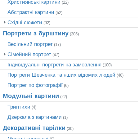
Християнські картини
(22)
Абстрактні картини
(52)
Східні сюжети
(92)
Портрети з бурштину
(203)
Весільний портрет
(17)
Сімейний портрет
(47)
Індивідуальні портрети на замовлення
(100)
Портрети Шевченка та нших відомих людей
(40)
Портрет по фотографії
(6)
Модульні картини
(22)
Триптихи
(4)
Дзеркала з картинами
(1)
Декоративні тарілки
(30)
Медалі сувенірні