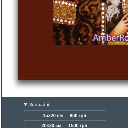
Звичайні
15×20 см —
800 грн.
20×30 см —
1500 грн.