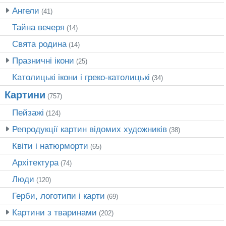
Ангели
(41)
Тайна вечеря
(14)
Свята родина
(14)
Празничні ікони
(25)
Католицькі ікони і греко-католицькі
(34)
Картини
(757)
Пейзажі
(124)
Репродукції картин відомих художників
(38)
Квіти і натюрморти
(65)
Архітектура
(74)
Люди
(120)
Герби, логотипи і карти
(69)
Картини з тваринами
(202)