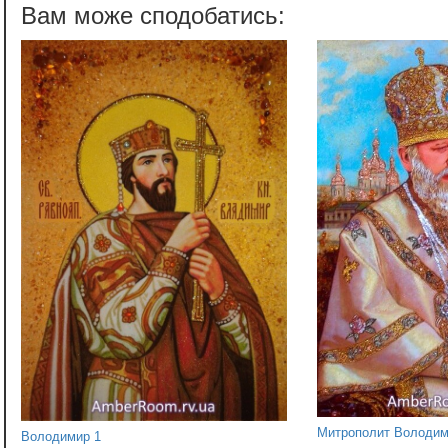
Митрополит Володим
Володимир 1