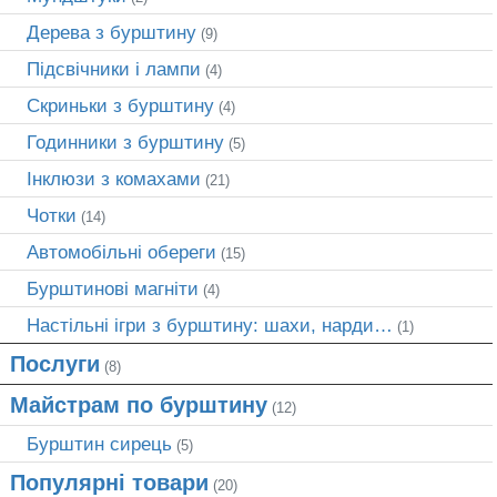
Дерева з бурштину
(9)
Підсвічники і лампи
(4)
Скриньки з бурштину
(4)
Годинники з бурштину
(5)
Інклюзи з комахами
(21)
Чотки
(14)
Автомобільні обереги
(15)
Бурштинові магніти
(4)
Настільні ігри з бурштину: шахи, нарди…
(1)
Послуги
(8)
Майстрам по бурштину
(12)
Бурштин сирець
(5)
Популярні товари
(20)