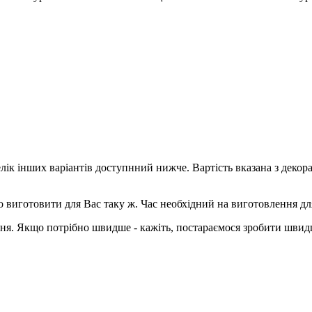
елік інших варіантів доступнний нижче. Вартість вказана з деко
о виготовити для Вас таку ж. Час необхідний на виготовлення дл
ння. Якщо потрібно швидше - кажіть, постараємося зробити швид