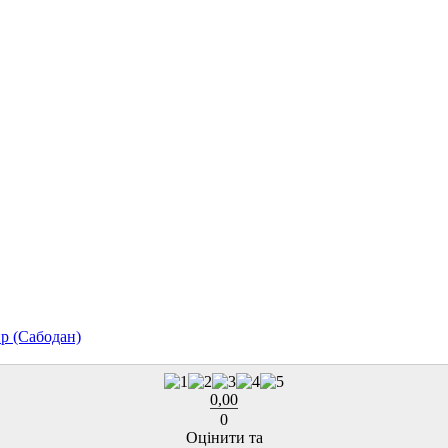
р (Сабодан)
0,00
0
Оцінити та