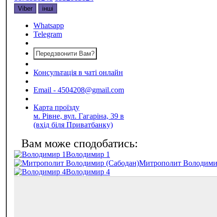
Viber
інші
Whatsapp
Telegram
Передзвонити Вам?
Консультація в чаті онлайн
Email - 4504208@gmail.com
Карта проїзду
м. Рівне, вул. Гагаріна, 39 в
(вхід біля Приватбанку)
Володимир 1
Митрополит Володими
Володимир 4