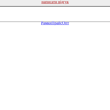
написати відгук
Рамки
Прайс
Опт