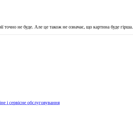
ії точно не буде. Але це також не означає, що картина буде гірша.
йне і сервісне обслуговування