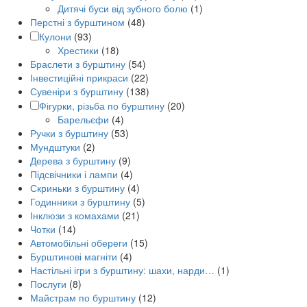
Дитячі буси від зубного болю
(1)
Перстні з бурштином
(48)
Кулони
(93)
Хрестики
(18)
Браслети з бурштину
(54)
Інвестиційні прикраси
(22)
Сувеніри з бурштину
(138)
Фігурки, різьба по бурштину
(20)
Барельєфи
(4)
Ручки з бурштину
(53)
Мундштуки
(2)
Дерева з бурштину
(9)
Підсвічники і лампи
(4)
Скриньки з бурштину
(4)
Годинники з бурштину
(5)
Інклюзи з комахами
(21)
Чотки
(14)
Автомобільні обереги
(15)
Бурштинові магніти
(4)
Настільні ігри з бурштину: шахи, нарди…
(1)
Послуги
(8)
Майстрам по бурштину
(12)