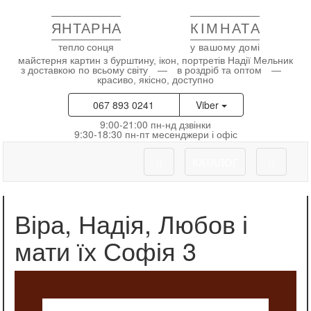
ЯНТАРНА
КІМНАТА
тепло сонця
у вашому домі
майстерня картин з бурштину, ікон, портретів Надії Мельник
з доставкою по всьому світу — в роздріб та оптом —
красиво, якісно, доступно
067 893 0241
Viber
9:00-21:00 пн-нд дзвінки
9:30-18:30 пн-пт месенджери і офіс
КАТАЛОГ
Віра, Надія, Любов і
мати їх Софія 3