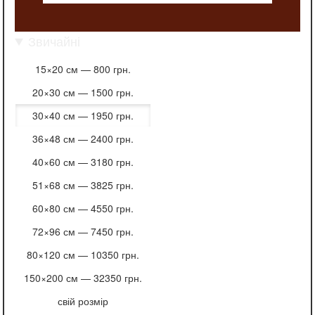
Звичайні
15×20 см —
800 грн.
20×30 см —
1500 грн.
30×40 см —
1950 грн.
36×48 см —
2400 грн.
40×60 см —
3180 грн.
51×68 см —
3825 грн.
60×80 см —
4550 грн.
72×96 см —
7450 грн.
80×120 см —
10350 грн.
150×200 см —
32350 грн.
свій розмір