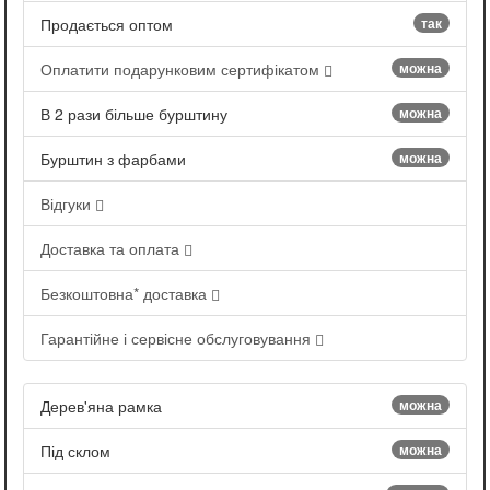
Продається оптом
так
Оплатити подарунковим сертифікатом
можна
В 2 рази більше бурштину
можна
Бурштин з фарбами
можна
Відгуки
Доставка та оплата
Безкоштовна* доставка
Гарантійне і сервісне обслуговування
Дерев'яна рамка
можна
Під склом
можна