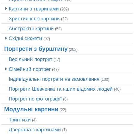
Картини з тваринами
(202)
Християнські картини
(22)
Абстрактні картини
(52)
Східні сюжети
(92)
Портрети з бурштину
(203)
Весільний портрет
(17)
Сімейний портрет
(47)
Індивідуальні портрети на замовлення
(100)
Портрети Шевченка та нших відомих людей
(40)
Портрет по фотографії
(6)
Модульні картини
(22)
Триптихи
(4)
Дзеркала з картинами
(1)