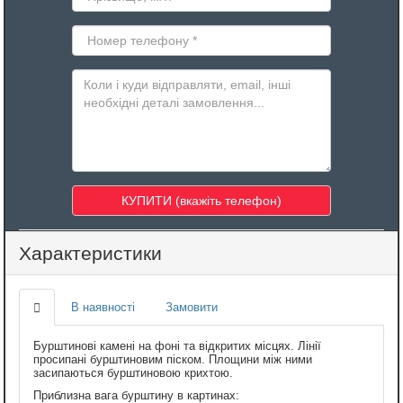
Характеристики
В наявності
Замовити
Бурштинові камені на фоні та відкритих місцях. Лінії
просипані бурштиновим піском. Площини між ними
засипаються бурштиновою крихтою.
Приблизна вага бурштину в картинах: