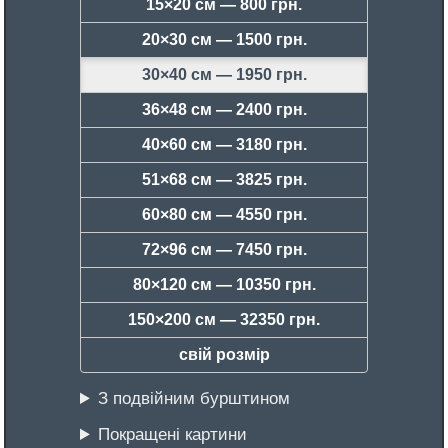
15×20 см —
800 грн.
20×30 см —
1500 грн.
30×40 см —
1950 грн.
36×48 см —
2400 грн.
40×60 см —
3180 грн.
51×68 см —
3825 грн.
60×80 см —
4550 грн.
72×96 см —
7450 грн.
80×120 см —
10350 грн.
150×200 см —
32350 грн.
свій розмір
З подвійним бурштином
Покращені картини