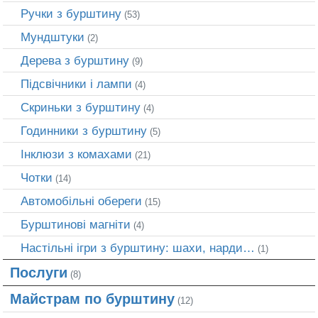
Ручки з бурштину
(53)
Мундштуки
(2)
Дерева з бурштину
(9)
Підсвічники і лампи
(4)
Скриньки з бурштину
(4)
Годинники з бурштину
(5)
Інклюзи з комахами
(21)
Чотки
(14)
Автомобільні обереги
(15)
Бурштинові магніти
(4)
Настільні ігри з бурштину: шахи, нарди…
(1)
Послуги
(8)
Майстрам по бурштину
(12)