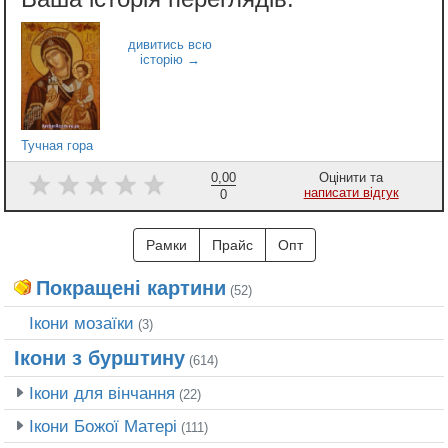
Тучная гора
0,00
Оцінити та
написати відгук
0
Рамки
Прайс
Опт
Покращені картини
(52)
Ікони мозаїки
(3)
Ікони з бурштину
(614)
Ікони для вінчання
(22)
Ікони Божої Матері
(111)