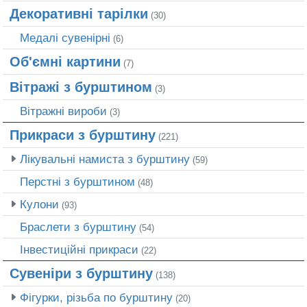
Декоративні тарілки
(30)
Медалі сувенірні
(6)
Об'ємні картини
(7)
Вітражі з бурштином
(3)
Вітражні вироби
(3)
Прикраси з бурштину
(221)
Лікувальні намиста з бурштину
(59)
Перстні з бурштином
(48)
Кулони
(93)
Браслети з бурштину
(54)
Інвестиційні прикраси
(22)
Сувеніри з бурштину
(138)
Фігурки, різьба по бурштину
(20)