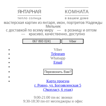
ЯНТАРНАЯ
КОМНАТА
тепло солнца
в вашем доме
мастерская картин из янтаря, икон, портретов Надежды
Мельник
с доставкой по всему миру — в розницу и оптом
— красиво, качественно, доступно
067 893 0241
Viber
Viber
Telegram
Whatsapp
Email
Перезвонить Вам?
Карта проезда
г. Ровно, ул. Богоявленская 5
(Экопласт, 6 этаж)
9:00-21:00 пн-вс звонки
9:30-18:30 пн-пт месенджеры и офис