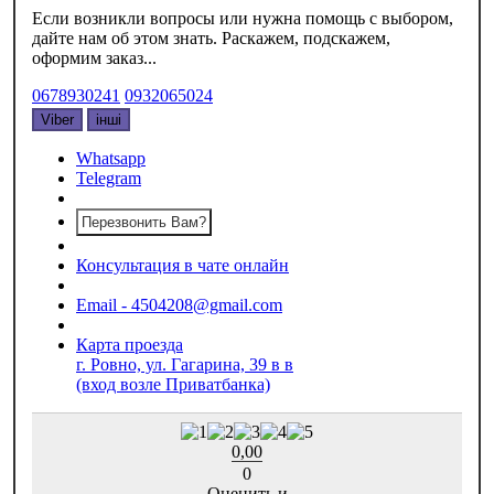
Если возникли вопросы или нужна помощь с выбором,
дайте нам об этом знать. Раскажем, подскажем,
оформим заказ...
0678930241
0932065024
Viber
інші
Whatsapp
Telegram
Перезвонить Вам?
Консультация в чате онлайн
Email - 4504208@gmail.com
Карта проезда
г. Ровно, ул. Гагарина, 39 в в
(вход возле Приватбанка)
0,00
0
Оценить и