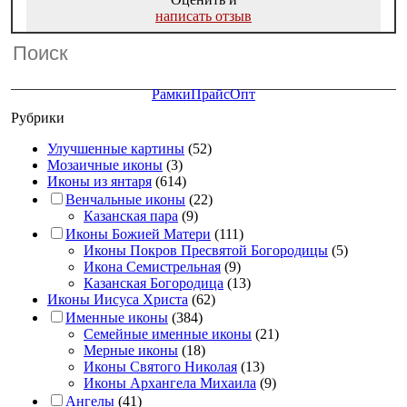
написать отзыв
Рамки
Прайс
Опт
Рубрики
Улучшенные картины
(52)
Мозаичные иконы
(3)
Иконы из янтаря
(614)
Венчальные иконы
(22)
Казанская пара
(9)
Иконы Божией Матери
(111)
Иконы Покров Пресвятой Богородицы
(5)
Икона Семистрельная
(9)
Казанская Богородица
(13)
Иконы Иисуса Христа
(62)
Именные иконы
(384)
Семейные именные иконы
(21)
Мерные иконы
(18)
Иконы Святого Николая
(13)
Иконы Архангела Михаила
(9)
Ангелы
(41)