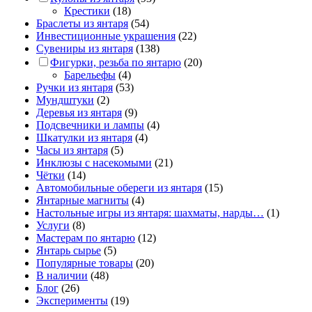
Крестики
(18)
Браслеты из янтаря
(54)
Инвестиционные украшения
(22)
Сувениры из янтаря
(138)
Фигурки, резьба по янтарю
(20)
Барельефы
(4)
Ручки из янтаря
(53)
Мундштуки
(2)
Деревья из янтаря
(9)
Подсвечники и лампы
(4)
Шкатулки из янтаря
(4)
Часы из янтаря
(5)
Инклюзы с насекомыми
(21)
Чётки
(14)
Автомобильные обереги из янтаря
(15)
Янтарные магниты
(4)
Настольные игры из янтаря: шахматы, нарды…
(1)
Услуги
(8)
Мастерам по янтарю
(12)
Янтарь сырье
(5)
Популярные товары
(20)
В наличии
(48)
Блог
(26)
Эксперименты
(19)