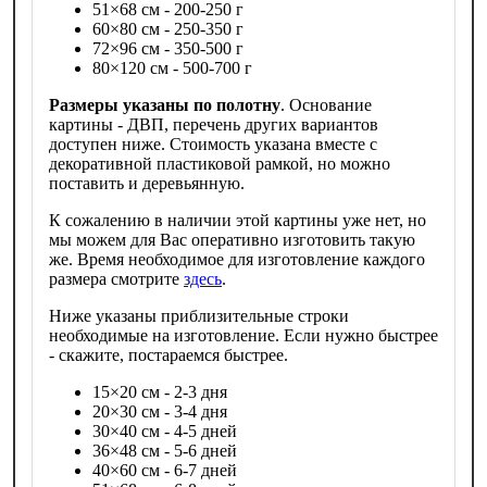
51×68 см - 200-250 г
60×80 см - 250-350 г
72×96 см - 350-500 г
80×120 см - 500-700 г
Размеры указаны по полотну
. Основание
картины - ДВП, перечень других вариантов
доступен ниже. Стоимость указана вместе с
декоративной пластиковой рамкой, но можно
поставить и деревьянную.
К сожалению в наличии этой картины уже нет, но
мы можем для Вас оперативно изготовить такую
же. Время необходимое для изготовление каждого
размера смотрите
здесь
.
Ниже указаны приблизительные строки
необходимые на изготовление. Если нужно быстрее
- скажите, постараемся быстрее.
15×20 см - 2-3 дня
20×30 см - 3-4 дня
30×40 см - 4-5 дней
36×48 см - 5-6 дней
40×60 см - 6-7 дней