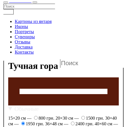
КАТАЛОГ
Картины из янтаря
Иконы
Портреты
Сувениры
Отзывы
Доставка
Контакты
Тучная гора
Обычные
15×20 см —
800 грн.
20×30 см —
1500 грн.
30×40
см —
1950 грн.
36×48 см —
2400 грн.
40×60 см —