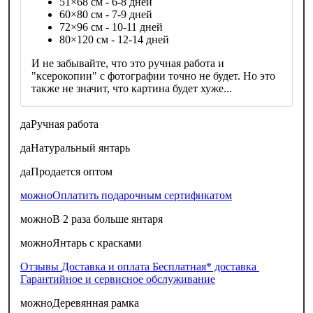
51×68 см - 6-8 дней
60×80 см - 7-9 дней
72×96 см - 10-11 дней
80×120 см - 12-14 дней
И не забывайте, что это ручная работа и
"ксерокопии" с фотографии точно не будет. Но это
также не значит, что картина будет хуже...
да
Ручная работа
да
Натуральный янтарь
да
Продается оптом
можно
Оплатить подарочным сертификатом
можно
В 2 раза больше янтаря
можно
Янтарь с красками
Отзывы
Доставка и оплата
Бесплатная* доставка
Гарантийное и сервисное обслуживание
можно
Деревянная рамка