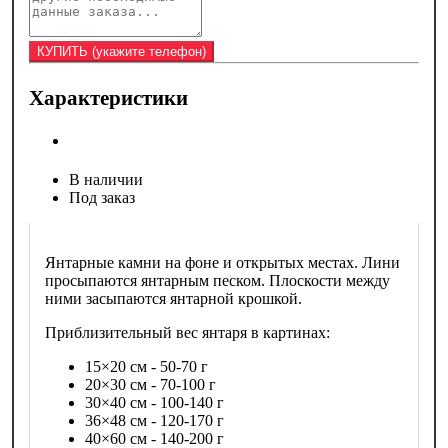
Характеристики
В наличии
Под заказ
Янтарные камни на фоне и открытых местах. Лини
просыпаются янтарным песком. Плоскости между
ними засыпаются янтарной крошкой.
Приблизительный вес янтаря в картинах:
15×20 см - 50-70 г
20×30 см - 70-100 г
30×40 см - 100-140 г
36×48 см - 120-170 г
40×60 см - 140-200 г