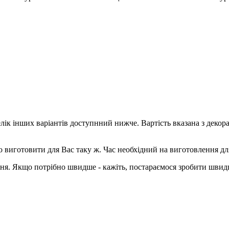
елік інших варіантів доступнний нижче. Вартість вказана з деко
о виготовити для Вас таку ж. Час необхідний на виготовлення дл
ння. Якщо потрібно швидше - кажіть, постараємося зробити швид