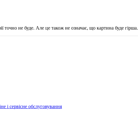
ії точно не буде. Але це також не означає, що картина буде гірша.
йне і сервісне обслуговування