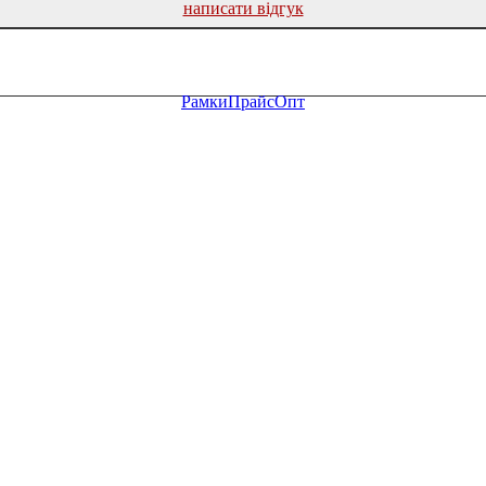
написати відгук
Рамки
Прайс
Опт