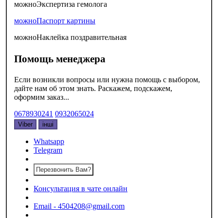
можно
Экспертиза гемолога
можно
Паспорт картины
можно
Наклейка поздравительная
Помощь менеджера
Если возникли вопросы или нужна помощь с выбором,
дайте нам об этом знать. Раскажем, подскажем,
оформим заказ...
0678930241
0932065024
Viber
інші
Whatsapp
Telegram
Перезвонить Вам?
Консультация в чате онлайн
Email - 4504208@gmail.com