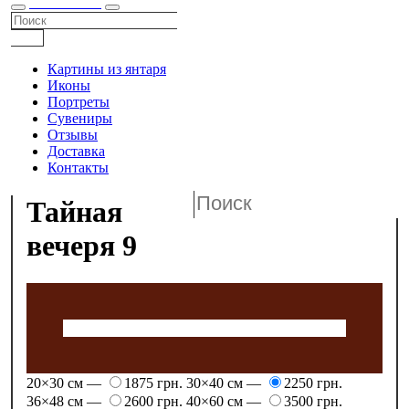
КАТАЛОГ
Картины из янтаря
Иконы
Портреты
Сувениры
Отзывы
Доставка
Контакты
Тайная
вечеря 9
20×30 см —
1875 грн.
30×40 см —
2250 грн.
36×48 см —
2600 грн.
40×60 см —
3500 грн.