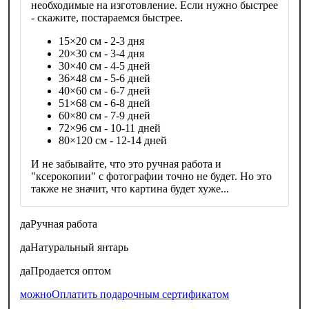
необходимые на изготовление. Если нужно быстрее
- скажите, постараемся быстрее.
15×20 см - 2-3 дня
20×30 см - 3-4 дня
30×40 см - 4-5 дней
36×48 см - 5-6 дней
40×60 см - 6-7 дней
51×68 см - 6-8 дней
60×80 см - 7-9 дней
72×96 см - 10-11 дней
80×120 см - 12-14 дней
И не забывайте, что это ручная работа и
"ксерокопии" с фотографии точно не будет. Но это
также не значит, что картина будет хуже...
да
Ручная работа
да
Натуральный янтарь
да
Продается оптом
можно
Оплатить подарочным сертификатом