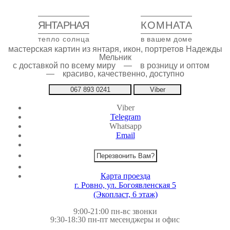
ЯНТАРНАЯ
КОМНАТА
тепло солнца
в вашем доме
мастерская картин из янтаря, икон, портретов Надежды
Мельник
с доставкой по всему миру — в розницу и оптом
— красиво, качественно, доступно
067 893 0241
Viber
Viber
Telegram
Whatsapp
Email
Перезвонить Вам?
Карта проезда
г. Ровно, ул. Богоявленская 5
(Экопласт, 6 этаж)
9:00-21:00 пн-вс звонки
9:30-18:30 пн-пт месенджеры и офис