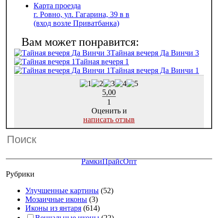
Карта проезда
г. Ровно, ул. Гагарина, 39 в в
(вход возле Приватбанка)
Тайная вечеря Да Винчи 3
Тайная вечеря 1
Тайная вечеря Да Винчи 1
5,00
1
Оценить и
написать отзыв
Рамки
Прайс
Опт
Рубрики
Улучшенные картины
(52)
Мозаичные иконы
(3)
Иконы из янтаря
(614)
Венчальные иконы
(22)