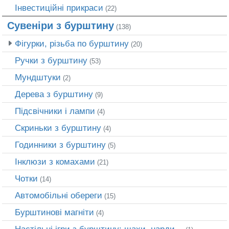
Інвестиційні прикраси
(22)
Сувеніри з бурштину
(138)
Фігурки, різьба по бурштину
(20)
Ручки з бурштину
(53)
Мундштуки
(2)
Дерева з бурштину
(9)
Підсвічники і лампи
(4)
Скриньки з бурштину
(4)
Годинники з бурштину
(5)
Інклюзи з комахами
(21)
Чотки
(14)
Автомобільні обереги
(15)
Бурштинові магніти
(4)