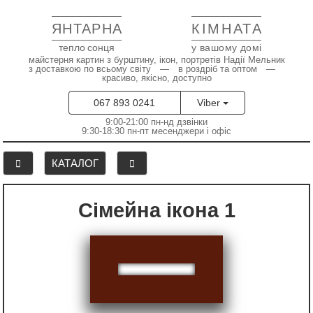
ЯНТАРНА
КІМНАТА
тепло сонця
у вашому домі
майстерня картин з бурштину, ікон, портретів Надії Мельник
з доставкою по всьому світу — в роздріб та оптом —
красиво, якісно, доступно
067 893 0241
Viber
9:00-21:00 пн-нд дзвінки
9:30-18:30 пн-пт месенджери і офіс
КАТАЛОГ
Сімейна ікона 1