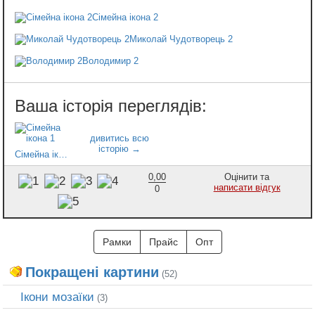
Сімейна ікона 2
Миколай Чудотворець 2
Володимир 2
Сімейна ікона 1
0,00
Оцінити та
написати відгук
0
Рамки
Прайс
Опт
Покращені картини
(52)
Ікони мозаїки
(3)