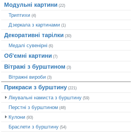
Модульні картини
(22)
Триптихи
(4)
Дзеркала з картинами
(1)
Декоративні тарілки
(30)
Медалі сувенірні
(6)
Об'ємні картини
(7)
Вітражі з бурштином
(3)
Вітражні вироби
(3)
Прикраси з бурштину
(221)
Лікувальні намиста з бурштину
(59)
Перстні з бурштином
(48)
Кулони
(93)
Браслети з бурштину
(54)