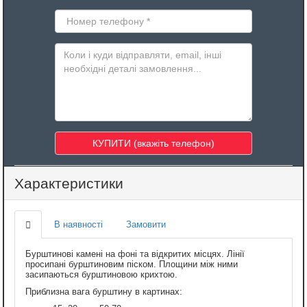
Характеристики
В наявності
Замовити
Бурштинові камені на фоні та відкритих місцях. Лінії
просипані бурштиновим піском. Площини між ними
засипаються бурштиновою крихтою.
Приблизна вага бурштину в картинах: