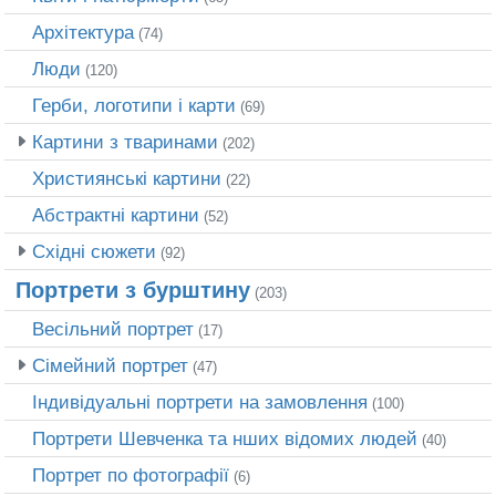
Архітектура
(74)
Люди
(120)
Герби, логотипи і карти
(69)
Картини з тваринами
(202)
Християнські картини
(22)
Абстрактні картини
(52)
Східні сюжети
(92)
Портрети з бурштину
(203)
Весільний портрет
(17)
Сімейний портрет
(47)
Індивідуальні портрети на замовлення
(100)
Портрети Шевченка та нших відомих людей
(40)
Портрет по фотографії
(6)