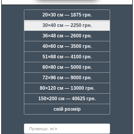
20×30 см —
1875 грн.
30×40 см —
2250 грн.
36×48 см —
2600 грн.
40×60 см —
3500 грн.
51×68 см —
4100 грн.
60×80 см —
5000 грн.
72×96 см —
9000 грн.
80×120 см —
13000 грн.
150×200 см —
40625 грн.
свій розмір