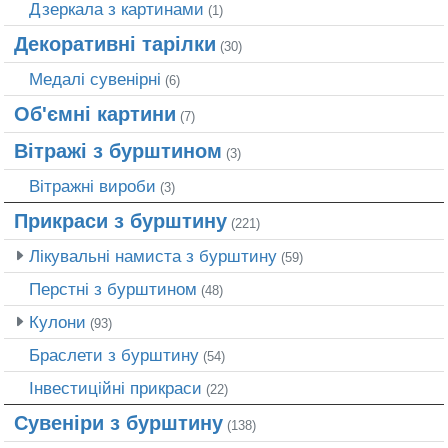
Дзеркала з картинами
(1)
Декоративні тарілки
(30)
Медалі сувенірні
(6)
Об'ємні картини
(7)
Вітражі з бурштином
(3)
Вітражні вироби
(3)
Прикраси з бурштину
(221)
Лікувальні намиста з бурштину
(59)
Перстні з бурштином
(48)
Кулони
(93)
Браслети з бурштину
(54)
Інвестиційні прикраси
(22)
Сувеніри з бурштину
(138)