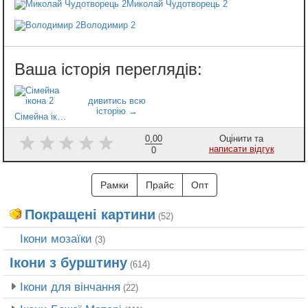
Миколай Чудотворець 2
Володимир 2
Сімейна ікона 2
0,00
Оцінити та
написати відгук
0
Рамки
Прайс
Опт
Покращені картини
(52)
Ікони мозаїки
(3)
Ікони з бурштину
(614)
Ікони для вінчання
(22)