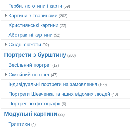
Герби, логотипи і карти
(69)
Картини з тваринами
(202)
Християнські картини
(22)
Абстрактні картини
(52)
Східні сюжети
(92)
Портрети з бурштину
(203)
Весільний портрет
(17)
Сімейний портрет
(47)
Індивідуальні портрети на замовлення
(100)
Портрети Шевченка та нших відомих людей
(40)
Портрет по фотографії
(6)
Модульні картини
(22)
Триптихи
(4)