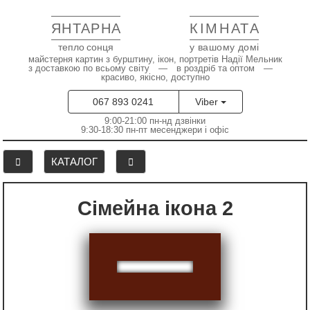
ЯНТАРНА
КІМНАТА
тепло сонця
у вашому домі
майстерня картин з бурштину, ікон, портретів Надії Мельник
з доставкою по всьому світу — в роздріб та оптом —
красиво, якісно, доступно
067 893 0241
Viber
9:00-21:00 пн-нд дзвінки
9:30-18:30 пн-пт месенджери і офіс
КАТАЛОГ
Сімейна ікона 2