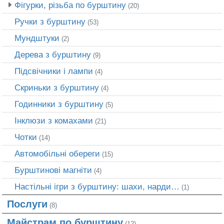
Фігурки, різьба по бурштину
(20)
Ручки з бурштину
(53)
Мундштуки
(2)
Дерева з бурштину
(9)
Підсвічники і лампи
(4)
Скриньки з бурштину
(4)
Годинники з бурштину
(5)
Інклюзи з комахами
(21)
Чотки
(14)
Автомобільні обереги
(15)
Бурштинові магніти
(4)
Настільні ігри з бурштину: шахи, нарди…
(1)
Послуги
(8)
Майстрам по бурштину
(12)