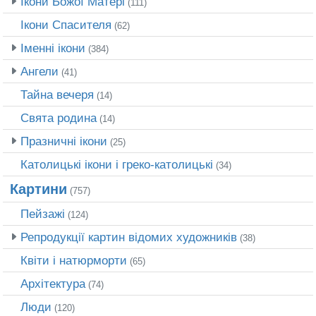
Ікони Божої Матері
(111)
Ікони Спасителя
(62)
Іменні ікони
(384)
Ангели
(41)
Тайна вечеря
(14)
Свята родина
(14)
Празничні ікони
(25)
Католицькі ікони і греко-католицькі
(34)
Картини
(757)
Пейзажі
(124)
Репродукції картин відомих художників
(38)
Квіти і натюрморти
(65)
Архітектура
(74)
Люди
(120)