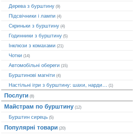
Дерева з бурштину
(9)
Підсвічники і лампи
(4)
Скриньки з бурштину
(4)
Годинники з бурштину
(5)
Інклюзи з комахами
(21)
Чотки
(14)
Автомобільні обереги
(15)
Бурштинові магніти
(4)
Настільні ігри з бурштину: шахи, нарди…
(1)
Послуги
(8)
Майстрам по бурштину
(12)
Бурштин сирець
(5)
Популярні товари
(20)