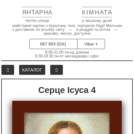
ЯНТАРНА
КІМНАТА
тепло сонця
у вашому домі
майстерня картин з бурштину, ікон, портретів Надії Мельник
з доставкою по всьому світу — в роздріб та оптом —
красиво, якісно, доступно
067 893 0241
Viber
9:00-21:00 пн-нд дзвінки
9:30-18:30 пн-пт месенджери і офіс
КАТАЛОГ
Серце Ісуса 4