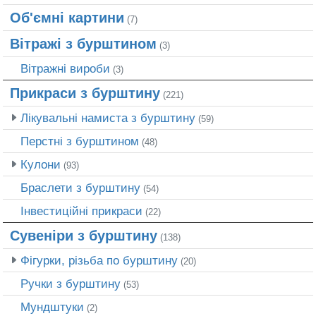
Об'ємні картини
(7)
Вітражі з бурштином
(3)
Вітражні вироби
(3)
Прикраси з бурштину
(221)
Лікувальні намиста з бурштину
(59)
Перстні з бурштином
(48)
Кулони
(93)
Браслети з бурштину
(54)
Інвестиційні прикраси
(22)
Сувеніри з бурштину
(138)
Фігурки, різьба по бурштину
(20)
Ручки з бурштину
(53)
Мундштуки
(2)