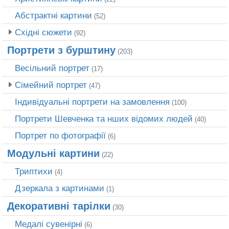
Абстрактні картини
(52)
Східні сюжети
(92)
Портрети з бурштину
(203)
Весільний портрет
(17)
Сімейний портрет
(47)
Індивідуальні портрети на замовлення
(100)
Портрети Шевченка та нших відомих людей
(40)
Портрет по фотографії
(6)
Модульні картини
(22)
Триптихи
(4)
Дзеркала з картинами
(1)
Декоративні тарілки
(30)
Медалі сувенірні
(6)