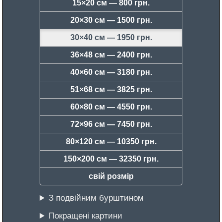
15×20 см —
800 грн.
20×30 см —
1500 грн.
30×40 см —
1950 грн.
36×48 см —
2400 грн.
40×60 см —
3180 грн.
51×68 см —
3825 грн.
60×80 см —
4550 грн.
72×96 см —
7450 грн.
80×120 см —
10350 грн.
150×200 см —
32350 грн.
свій розмір
З подвійним бурштином
Покращені картини