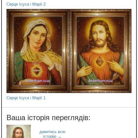
Серце Ісуса і Марії 2
Серце Ісуса і Марії 1