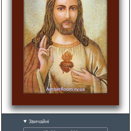
Звичайні