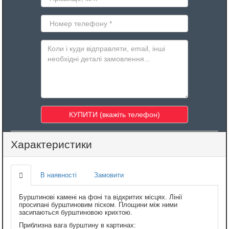
Характеристики
В наявності
Замовити
Бурштинові камені на фоні та відкритих місцях. Лінії
просипані бурштиновим піском. Площини між ними
засипаються бурштиновою крихтою.
Приблизна вага бурштину в картинах: