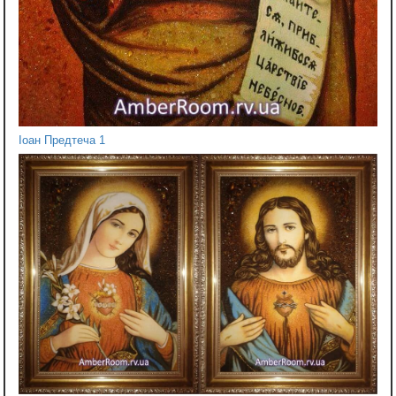
Іоан Предтеча 1