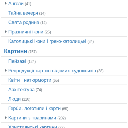
Ангели
(41)
Тайна вечеря
(14)
Свята родина
(14)
Празничні ікони
(25)
Католицькі ікони і греко-католицькі
(34)
Картини
(757)
Пейзажі
(124)
Репродукції картин відомих художників
(38)
Квіти і натюрморти
(65)
Архітектура
(74)
Люди
(120)
Герби, логотипи і карти
(69)
Картини з тваринами
(202)
Християнські картини
(22)