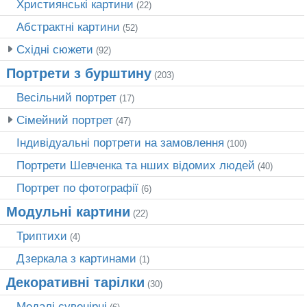
Християнські картини
(22)
Абстрактні картини
(52)
Східні сюжети
(92)
Портрети з бурштину
(203)
Весільний портрет
(17)
Сімейний портрет
(47)
Індивідуальні портрети на замовлення
(100)
Портрети Шевченка та нших відомих людей
(40)
Портрет по фотографії
(6)
Модульні картини
(22)
Триптихи
(4)
Дзеркала з картинами
(1)
Декоративні тарілки
(30)
Медалі сувенірні