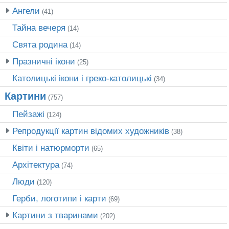
Ангели
(41)
Тайна вечеря
(14)
Свята родина
(14)
Празничні ікони
(25)
Католицькі ікони і греко-католицькі
(34)
Картини
(757)
Пейзажі
(124)
Репродукції картин відомих художників
(38)
Квіти і натюрморти
(65)
Архітектура
(74)
Люди
(120)
Герби, логотипи і карти
(69)
Картини з тваринами
(202)