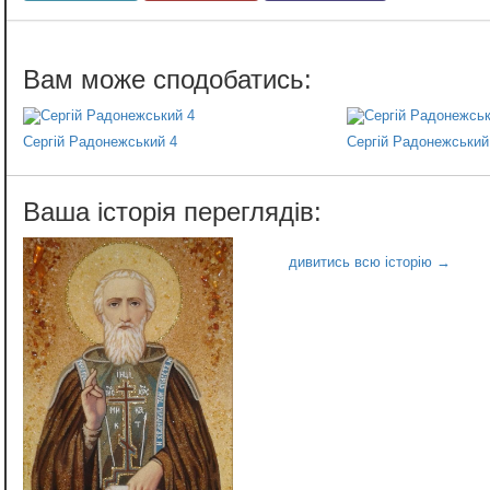
Сергій Радонежський 4
Сергій Радонежський