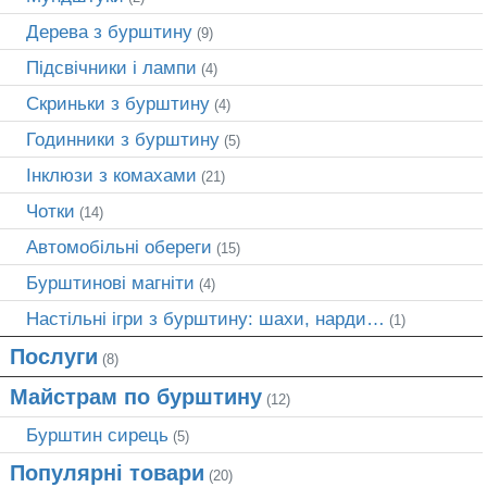
Дерева з бурштину
(9)
Підсвічники і лампи
(4)
Скриньки з бурштину
(4)
Годинники з бурштину
(5)
Інклюзи з комахами
(21)
Чотки
(14)
Автомобільні обереги
(15)
Бурштинові магніти
(4)
Настільні ігри з бурштину: шахи, нарди…
(1)
Послуги
(8)
Майстрам по бурштину
(12)
Бурштин сирець
(5)
Популярні товари
(20)