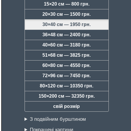
15×20 см —
800 грн.
20×30 см —
1500 грн.
30×40 см —
1950 грн.
36×48 см —
2400 грн.
40×60 см —
3180 грн.
51×68 см —
3825 грн.
60×80 см —
4550 грн.
72×96 см —
7450 грн.
80×120 см —
10350 грн.
150×200 см —
32350 грн.
свій розмір
З подвійним бурштином
Покращені картини