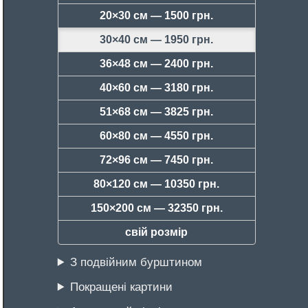
20×30 см —
1500 грн.
30×40 см —
1950 грн.
36×48 см —
2400 грн.
40×60 см —
3180 грн.
51×68 см —
3825 грн.
60×80 см —
4550 грн.
72×96 см —
7450 грн.
80×120 см —
10350 грн.
150×200 см —
32350 грн.
свій розмір
З подвійним бурштином
Покращені картини