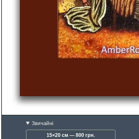
Звичайні
15×20 см —
800 грн.