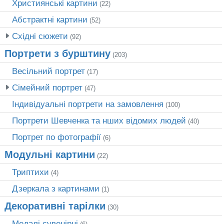
Християнські картини
(22)
Абстрактні картини
(52)
Східні сюжети
(92)
Портрети з бурштину
(203)
Весільний портрет
(17)
Сімейний портрет
(47)
Індивідуальні портрети на замовлення
(100)
Портрети Шевченка та нших відомих людей
(40)
Портрет по фотографії
(6)
Модульні картини
(22)
Триптихи
(4)
Дзеркала з картинами
(1)
Декоративні тарілки
(30)
Медалі сувенірні