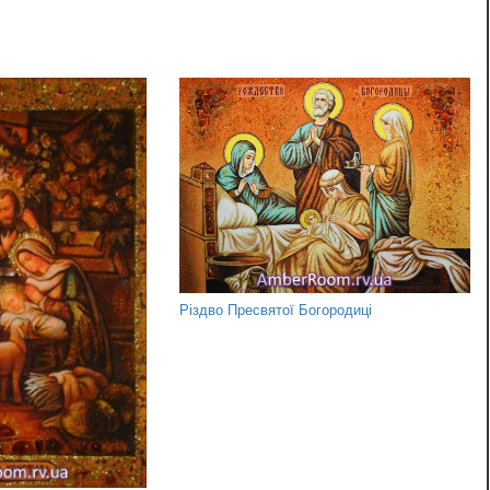
Різдво Пресвятої Богородиці