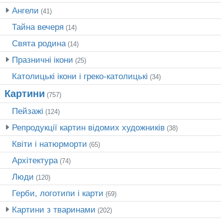
Ангели
(41)
Тайна вечеря
(14)
Свята родина
(14)
Празничні ікони
(25)
Католицькі ікони і греко-католицькі
(34)
Картини
(757)
Пейзажі
(124)
Репродукції картин відомих художників
(38)
Квіти і натюрморти
(65)
Архітектура
(74)
Люди
(120)
Герби, логотипи і карти
(69)
Картини з тваринами
(202)