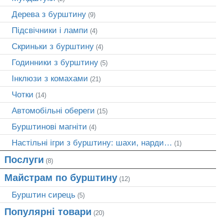
Дерева з бурштину
(9)
Підсвічники і лампи
(4)
Скриньки з бурштину
(4)
Годинники з бурштину
(5)
Інклюзи з комахами
(21)
Чотки
(14)
Автомобільні обереги
(15)
Бурштинові магніти
(4)
Настільні ігри з бурштину: шахи, нарди…
(1)
Послуги
(8)
Майстрам по бурштину
(12)
Бурштин сирець
(5)
Популярні товари
(20)