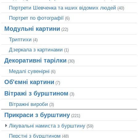
Портрети Шевченка та нших відомих людей
(40)
Портрет по фотографії
(6)
Модульні картини
(22)
Триптихи
(4)
Дзеркала з картинами
(1)
Декоративні тарілки
(30)
Медалі сувенірні
(6)
Об'ємні картини
(7)
Вітражі з бурштином
(3)
Вітражні вироби
(3)
Прикраси з бурштину
(221)
Лікувальні намиста з бурштину
(59)
Перстні з бурштином
(48)