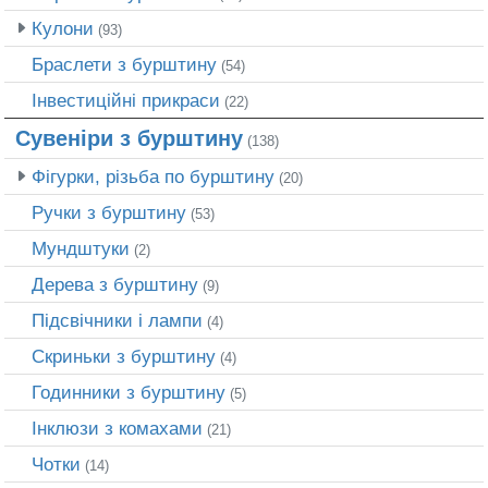
Кулони
(93)
Браслети з бурштину
(54)
Інвестиційні прикраси
(22)
Сувеніри з бурштину
(138)
Фігурки, різьба по бурштину
(20)
Ручки з бурштину
(53)
Мундштуки
(2)
Дерева з бурштину
(9)
Підсвічники і лампи
(4)
Скриньки з бурштину
(4)
Годинники з бурштину
(5)
Інклюзи з комахами
(21)
Чотки
(14)