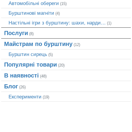
Автомобільні обереги
(15)
Бурштинові магніти
(4)
Настільні ігри з бурштину: шахи, нарди…
(1)
Послуги
(8)
Майстрам по бурштину
(12)
Бурштин сирець
(5)
Популярні товари
(20)
В наявності
(48)
Блог
(26)
Експерименти
(19)