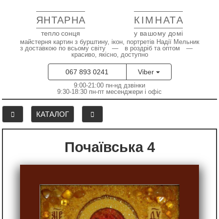
ЯНТАРНА
КІМНАТА
тепло сонця
у вашому домі
майстерня картин з бурштину, ікон, портретів Надії Мельник
з доставкою по всьому світу — в роздріб та оптом —
красиво, якісно, доступно
067 893 0241
Viber
9:00-21:00 пн-нд дзвінки
9:30-18:30 пн-пт месенджери і офіс
КАТАЛОГ
Почаївська 4