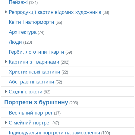
Пейзажі
(124)
Репродукції картин відомих художників
(38)
Квіти і натюрморти
(65)
Архітектура
(74)
Люди
(120)
Герби, логотипи і карти
(69)
Картини з тваринами
(202)
Християнські картини
(22)
Абстрактні картини
(52)
Східні сюжети
(92)
Портрети з бурштину
(203)
Весільний портрет
(17)
Сімейний портрет
(47)
Індивідуальні портрети на замовлення
(100)