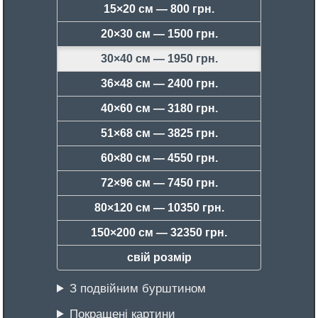
15×20 см —
800 грн.
20×30 см —
1500 грн.
30×40 см —
1950 грн.
36×48 см —
2400 грн.
40×60 см —
3180 грн.
51×68 см —
3825 грн.
60×80 см —
4550 грн.
72×96 см —
7450 грн.
80×120 см —
10350 грн.
150×200 см —
32350 грн.
свій розмір
З подвійним бурштином
Покращені картини