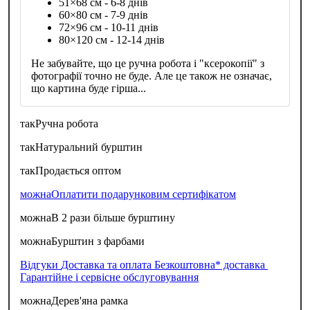
51×68 см - 6-8 днів
60×80 см - 7-9 днів
72×96 см - 10-11 днів
80×120 см - 12-14 днів
Не забувайте, що це ручна робота і "ксерокопії" з
фотографії точно не буде. Але це також не означає,
що картина буде гірша...
так
Ручна робота
так
Натуральний бурштин
так
Продається оптом
можна
Оплатити подарунковим сертифікатом
можна
В 2 рази більше бурштину
можна
Бурштин з фарбами
Відгуки
Доставка та оплата
Безкоштовна* доставка
Гарантійне і сервісне обслуговування
можна
Дерев'яна рамка