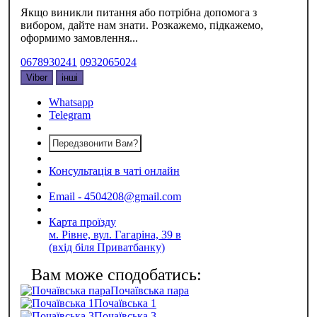
Якщо виникли питання або потрібна допомога з
вибором, дайте нам знати. Розкажемо, підкажемо,
оформимо замовлення...
0678930241
0932065024
Viber
інші
Whatsapp
Telegram
Передзвонити Вам?
Консультація в чаті онлайн
Email - 4504208@gmail.com
Карта проїзду
м. Рівне, вул. Гагаріна, 39 в
(вхід біля Приватбанку)
Почаївська пара
Почаївська 1
Почаївська 3