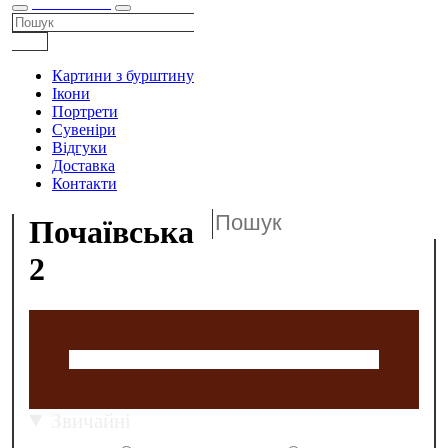
КАТАЛОГ
Картини з бурштину
Ікони
Портрети
Сувеніри
Відгуки
Доставка
Контакти
Почаївська
2
Звичайні