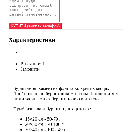
Характеристики
В наявності
Замовити
Бурштинові камені на фоні та відкритих місцях.
Лінії просипані бурштиновим піском. Площини між
ними засипаються бурштиновою крихтою.
Приблизна вага бурштину в картинах:
15×20 см - 50-70 г
20×30 см - 70-100 г
30×40 см - 100-140 г