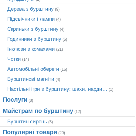
Дерева з бурштину
(9)
Підсвічники і лампи
(4)
Скриньки з бурштину
(4)
Годинники з бурштину
(5)
Інклюзи з комахами
(21)
Чотки
(14)
Автомобільні обереги
(15)
Бурштинові магніти
(4)
Настільні ігри з бурштину: шахи, нарди…
(1)
Послуги
(8)
Майстрам по бурштину
(12)
Бурштин сирець
(5)
Популярні товари
(20)