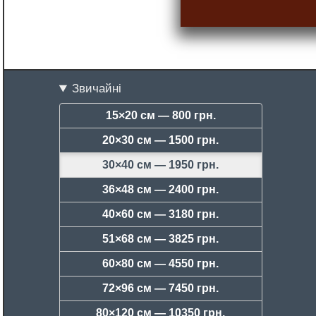
Звичайні
15×20 см —
800 грн.
20×30 см —
1500 грн.
30×40 см —
1950 грн.
36×48 см —
2400 грн.
40×60 см —
3180 грн.
51×68 см —
3825 грн.
60×80 см —
4550 грн.
72×96 см —
7450 грн.
80×120 см —
10350 грн.