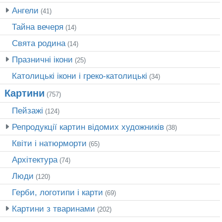
Ангели
(41)
Тайна вечеря
(14)
Свята родина
(14)
Празничні ікони
(25)
Католицькі ікони і греко-католицькі
(34)
Картини
(757)
Пейзажі
(124)
Репродукції картин відомих художників
(38)
Квіти і натюрморти
(65)
Архітектура
(74)
Люди
(120)
Герби, логотипи і карти
(69)
Картини з тваринами
(202)