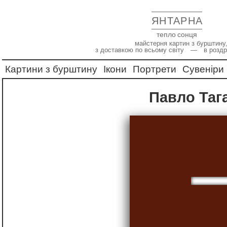
ЯНТАРНА
тепло сонця
майстерня картин з бурштину,
з доставкою по всьому світу — в роздр
Картини з бурштину
Ікони
Портрети
Сувеніри
Павло Та