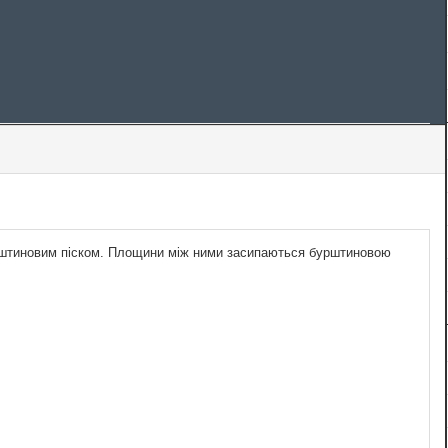
бурштиновим піском. Площини між ними засипаються бурштиновою