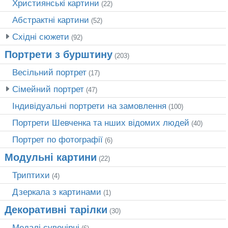
Християнські картини
(22)
Абстрактні картини
(52)
Східні сюжети
(92)
Портрети з бурштину
(203)
Весільний портрет
(17)
Сімейний портрет
(47)
Індивідуальні портрети на замовлення
(100)
Портрети Шевченка та нших відомих людей
(40)
Портрет по фотографії
(6)
Модульні картини
(22)
Триптихи
(4)
Дзеркала з картинами
(1)
Декоративні тарілки
(30)
Медалі сувенірні