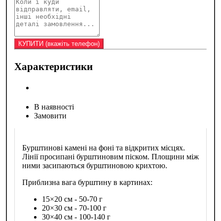
Характеристики
В наявності
Замовити
Бурштинові камені на фоні та відкритих місцях.
Лінії просипані бурштиновим піском. Площини між
ними засипаються бурштиновою крихтою.
Приблизна вага бурштину в картинах:
15×20 см - 50-70 г
20×30 см - 70-100 г
30×40 см - 100-140 г