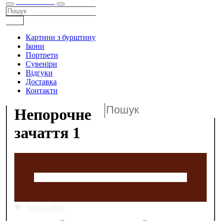
КАТАЛОГ
Картини з бурштину
Ікони
Портрети
Сувеніри
Відгуки
Доставка
Контакти
Непорочне
зачаття 1
Звичайні