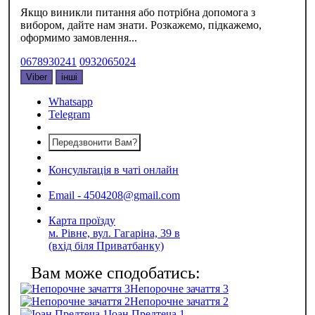
Якщо виникли питання або потрібна допомога з
вибором, дайте нам знати. Розкажемо, підкажемо,
оформимо замовлення...
0678930241
0932065024
Viber
інші
Whatsapp
Telegram
Передзвонити Вам?
Консультація в чаті онлайн
Email - 4504208@gmail.com
Карта проїзду
м. Рівне, вул. Гагаріна, 39 в
(вхід біля Приватбанку)
Непорочне зачаття 3
Непорочне зачаття 2
Іоан Предтеча 1