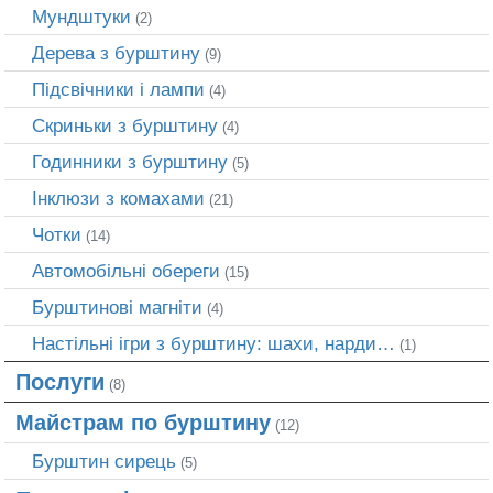
Мундштуки
(2)
Дерева з бурштину
(9)
Підсвічники і лампи
(4)
Скриньки з бурштину
(4)
Годинники з бурштину
(5)
Інклюзи з комахами
(21)
Чотки
(14)
Автомобільні обереги
(15)
Бурштинові магніти
(4)
Настільні ігри з бурштину: шахи, нарди…
(1)
Послуги
(8)
Майстрам по бурштину
(12)
Бурштин сирець
(5)