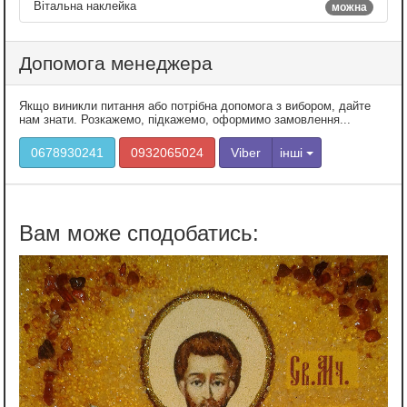
Вітальна наклейка
можна
Допомога менеджера
Якщо виникли питання або потрібна допомога з вибором, дайте
нам знати. Розкажемо, підкажемо, оформимо замовлення...
0678930241
0932065024
Viber
інші