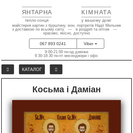
ЯНТАРНА
КІМНАТА
тепло сонця
у вашому домі
майстерня картин з бурштину, ікон, портретів Надії Мельник
з доставкою по всьому світу — в роздріб та оптом —
красиво, якісно, доступно
067 893 0241
Viber
9:00-21:00 пн-нд дзвінки
9:30-18:30 пн-пт месенджери і офіс
КАТАЛОГ
Косьма і Даміан