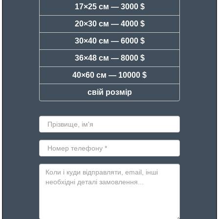
17×25 см —
3000 $
20×30 см —
4000 $
30×40 см —
6000 $
36×48 см —
8000 $
40×60 см —
10000 $
свій розмір