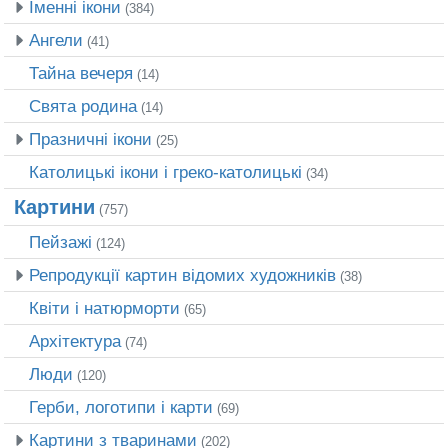
Іменні ікони
(384)
Ангели
(41)
Тайна вечеря
(14)
Свята родина
(14)
Празничні ікони
(25)
Католицькі ікони і греко-католицькі
(34)
Картини
(757)
Пейзажі
(124)
Репродукції картин відомих художників
(38)
Квіти і натюрморти
(65)
Архітектура
(74)
Люди
(120)
Герби, логотипи і карти
(69)
Картини з тваринами
(202)