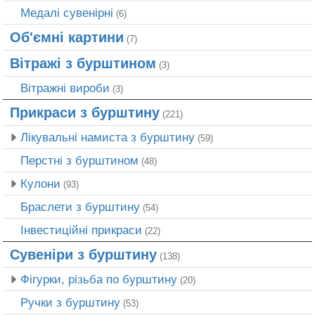
Медалі сувенірні
(6)
Об'ємні картини
(7)
Вітражі з бурштином
(3)
Вітражні вироби
(3)
Прикраси з бурштину
(221)
Лікувальні намиста з бурштину
(59)
Перстні з бурштином
(48)
Кулони
(93)
Браслети з бурштину
(54)
Інвестиційні прикраси
(22)
Сувеніри з бурштину
(138)
Фігурки, різьба по бурштину
(20)
Ручки з бурштину
(53)