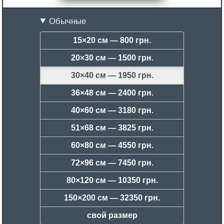
Обычные
15×20 см —
800 грн.
20×30 см —
1500 грн.
30×40 см —
1950 грн.
36×48 см —
2400 грн.
40×60 см —
3180 грн.
51×68 см —
3825 грн.
60×80 см —
4550 грн.
72×96 см —
7450 грн.
80×120 см —
10350 грн.
150×200 см —
32350 грн.
свой размер