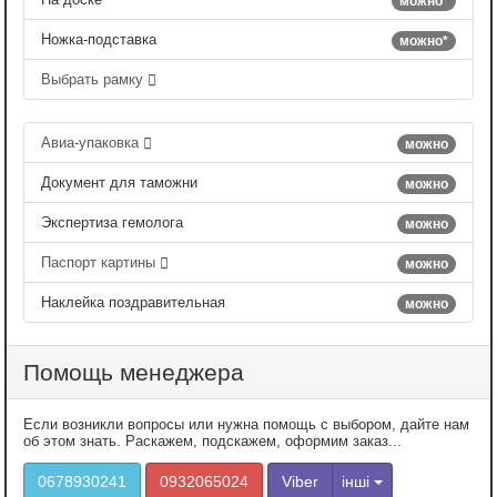
можно*
Ножка-подставка
можно*
Выбрать рамку
Авиа-упаковка
можно
Документ для таможни
можно
Экспертиза гемолога
можно
Паспорт картины
можно
Наклейка поздравительная
можно
Помощь менеджера
Если возникли вопросы или нужна помощь с выбором, дайте нам
об этом знать. Раскажем, подскажем, оформим заказ...
0678930241
0932065024
Viber
інші