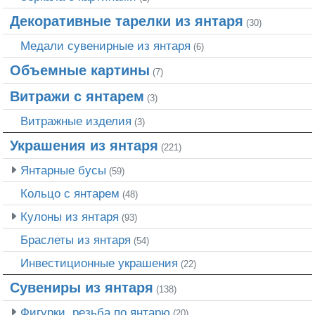
Декоративные тарелки из янтаря
(30)
Медали сувенирные из янтаря
(6)
Объемные картины
(7)
Витражи с янтарем
(3)
Витражные изделия
(3)
Украшения из янтаря
(221)
Янтарные бусы
(59)
Кольцо с янтарем
(48)
Кулоны из янтаря
(93)
Браслеты из янтаря
(54)
Инвестиционные украшения
(22)
Сувениры из янтаря
(138)
Фигурки, резьба по янтарю
(20)