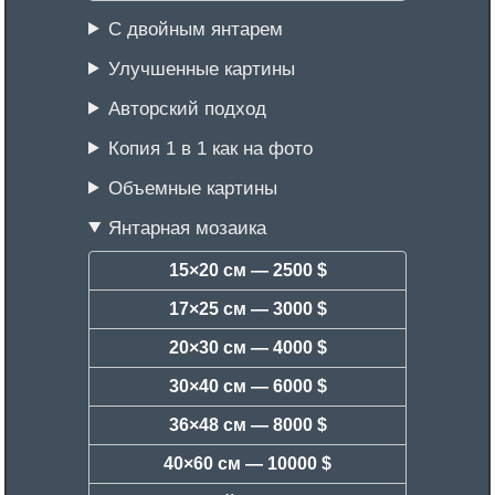
С двойным янтарем
Улучшенные картины
Авторский подход
Копия 1 в 1 как на фото
Объемные картины
Янтарная мозаика
15×20 см —
2500 $
17×25 см —
3000 $
20×30 см —
4000 $
30×40 см —
6000 $
36×48 см —
8000 $
40×60 см —
10000 $