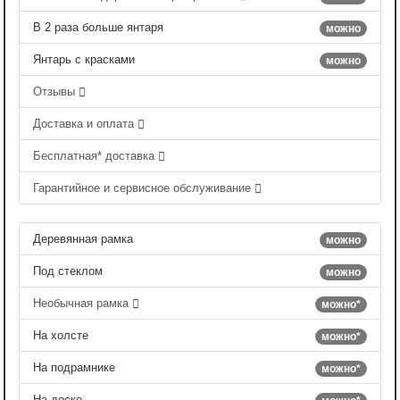
В 2 раза больше янтаря
можно
Янтарь с красками
можно
Отзывы
Доставка и оплата
Бесплатная* доставка
Гарантийное и сервисное обслуживание
Деревянная рамка
можно
Под стеклом
можно
Необычная рамка
можно*
На холсте
можно*
На подрамнике
можно*
На доске