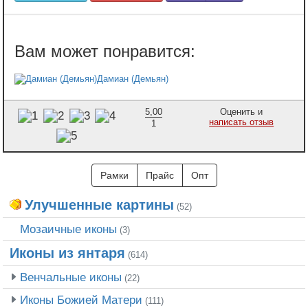
Дамиан (Демьян)
5,00
Оценить и
написать отзыв
1
Рамки
Прайс
Опт
Улучшенные картины
(52)
Мозаичные иконы
(3)
Иконы из янтаря
(614)
Венчальные иконы
(22)
Иконы Божией Матери
(111)