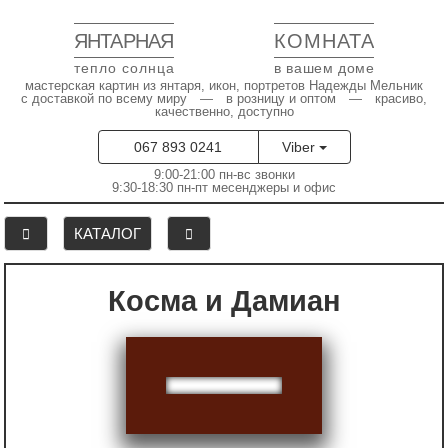
ЯНТАРНАЯ
КОМНАТА
тепло солнца
в вашем доме
мастерская картин из янтаря, икон, портретов Надежды Мельник
с доставкой по всему миру — в розницу и оптом — красиво,
качественно, доступно
067 893 0241
Viber
9:00-21:00 пн-вс звонки
9:30-18:30 пн-пт месенджеры и офис
КАТАЛОГ
Косма и Дамиан