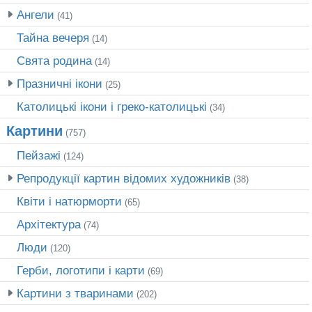
Ангели
(41)
Тайна вечеря
(14)
Свята родина
(14)
Празничні ікони
(25)
Католицькі ікони і греко-католицькі
(34)
Картини
(757)
Пейзажі
(124)
Репродукції картин відомих художників
(38)
Квіти і натюрморти
(65)
Архітектура
(74)
Люди
(120)
Герби, логотипи і карти
(69)
Картини з тваринами
(202)