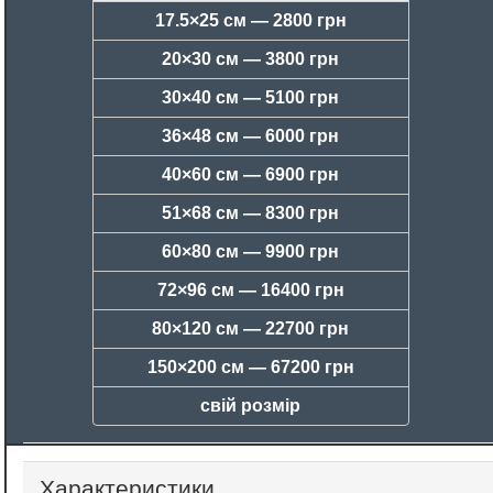
17.5×25 см —
2800 грн
20×30 см —
3800 грн
30×40 см —
5100 грн
36×48 см —
6000 грн
40×60 см —
6900 грн
51×68 см —
8300 грн
60×80 см —
9900 грн
72×96 см —
16400 грн
80×120 см —
22700 грн
150×200 см —
67200 грн
свій розмір
Характеристики