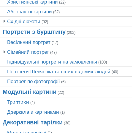
Християнські картини
(22)
Абстрактні картини
(52)
Східні сюжети
(92)
Портрети з бурштину
(203)
Весільний портрет
(17)
Сімейний портрет
(47)
Індивідуальні портрети на замовлення
(100)
Портрети Шевченка та нших відомих людей
(40)
Портрет по фотографії
(6)
Модульні картини
(22)
Триптихи
(4)
Дзеркала з картинами
(1)
Декоративні тарілки
(30)
Медалі сувенірні