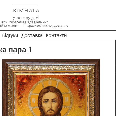
КІМНАТА
у вашому домі
 ікон, портретів Надії Мельник
іб та оптом — красиво, якісно, доступно
Відгуки
Доставка
Контакти
ка пара 1