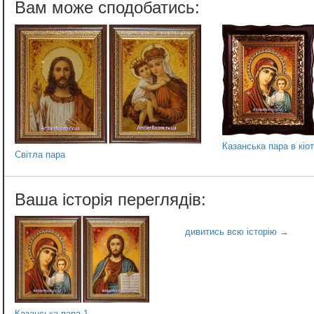
Казанська пара в кіо
Світла пара
Казанська пара 1