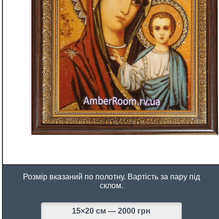
Розмір вказаний по полотну. Вартість за пару під
склом.
15×20 см —
2000 грн