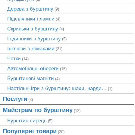
Дерева з бурштину
(9)
Підсвічники і лампи
(4)
Скриньки з бурштину
(4)
Годинники з бурштину
(5)
Інклюзи з комахами
(21)
Чотки
(14)
Автомобільні обереги
(15)
Бурштинові магніти
(4)
Настільні ігри з бурштину: шахи, нарди…
(1)
Послуги
(8)
Майстрам по бурштину
(12)
Бурштин сирець
(5)
Популярні товари
(20)