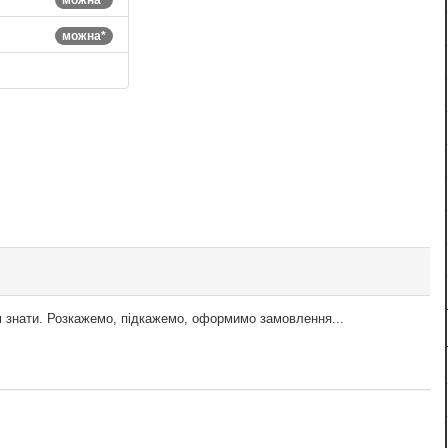
можна*
м знати. Розкажемо, підкажемо, оформимо замовлення...