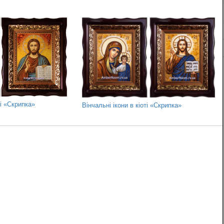
ті «Скрипка»
Вінчальні ікони в кіоті «Скрипка»