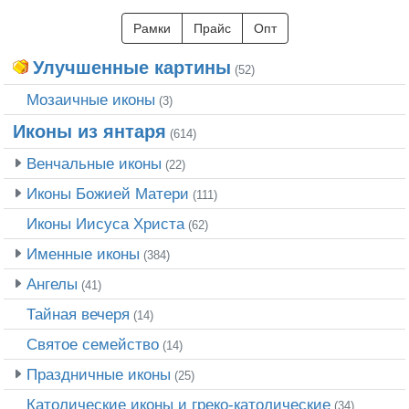
Рамки
Прайс
Опт
Улучшенные картины
(52)
Мозаичные иконы
(3)
Иконы из янтаря
(614)
Венчальные иконы
(22)
Иконы Божией Матери
(111)
Иконы Иисуса Христа
(62)
Именные иконы
(384)
Ангелы
(41)
Тайная вечеря
(14)
Святое семейство
(14)
Праздничные иконы
(25)
Католические иконы и греко-католические
(34)