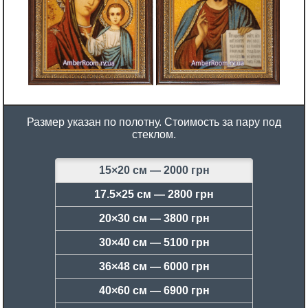
Размер указан по полотну. Стоимость за пару под
стеклом.
15×20 см —
2000 грн
17.5×25 см —
2800 грн
20×30 см —
3800 грн
30×40 см —
5100 грн
36×48 см —
6000 грн
40×60 см —
6900 грн