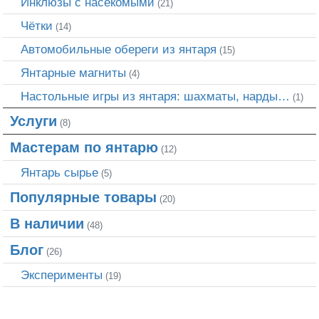
Инклюзы с насекомыми
(21)
Чётки
(14)
Автомобильные обереги из янтаря
(15)
Янтарные магниты
(4)
Настольные игры из янтаря: шахматы, нарды…
(1)
Услуги
(8)
Мастерам по янтарю
(12)
Янтарь сырье
(5)
Популярные товары
(20)
В наличии
(48)
Блог
(26)
Эксперименты
(19)