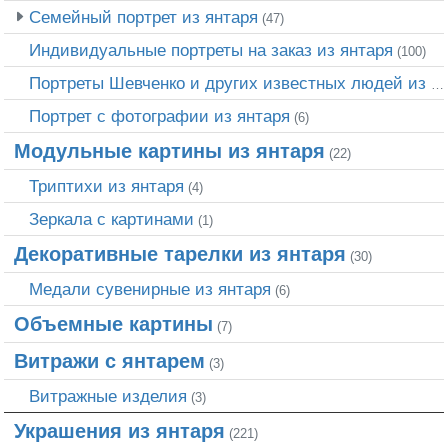
Семейный портрет из янтаря
(47)
Индивидуальные портреты на заказ из янтаря
(100)
Портреты Шевченко и других известных людей из янтаря
Портрет c фотографии из янтаря
(6)
Модульные картины из янтаря
(22)
Триптихи из янтаря
(4)
Зеркала с картинами
(1)
Декоративные тарелки из янтаря
(30)
Медали сувенирные из янтаря
(6)
Объемные картины
(7)
Витражи с янтарем
(3)
Витражные изделия
(3)
Украшения из янтаря
(221)