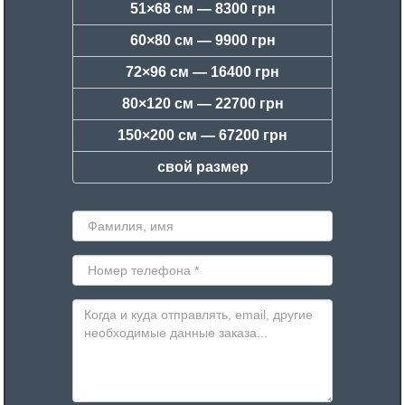
51×68 см —
8300 грн
60×80 см —
9900 грн
72×96 см —
16400 грн
80×120 см —
22700 грн
150×200 см —
67200 грн
свой размер