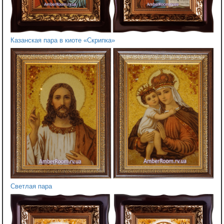
Казанская пара в киоте «Скрипка»
Светлая пара