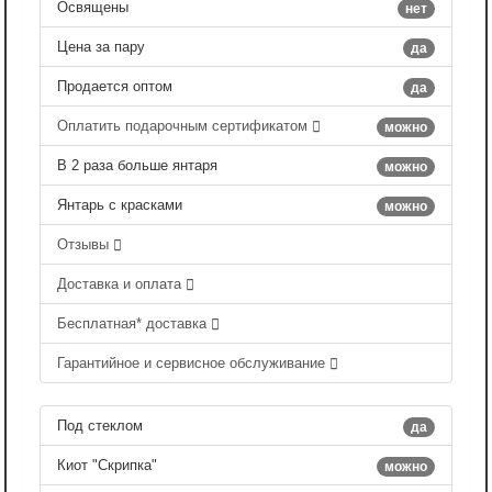
Освящены
нет
Цена за пару
да
Продается оптом
да
Оплатить подарочным сертификатом
можно
В 2 раза больше янтаря
можно
Янтарь с красками
можно
Отзывы
Доставка и оплата
Бесплатная* доставка
Гарантийное и сервисное обслуживание
Под стеклом
да
Киот "Скрипка"
можно