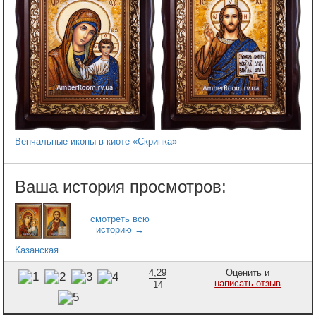
Венчальные иконы в киоте «Скрипка»
Казанская пара 1
4,29
Оценить и
написать отзыв
14