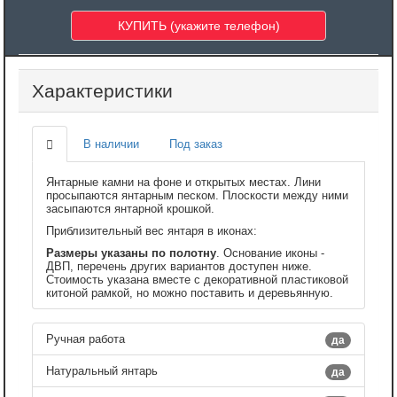
Характеристики
В наличии
Под заказ
Янтарные камни на фоне и открытых местах. Лини
просыпаются янтарным песком. Плоскости между ними
засыпаются янтарной крошкой.
Приблизительный вес янтаря в иконах:
Размеры указаны по полотну
. Основание иконы -
ДВП, перечень других вариантов доступен ниже.
Стоимость указана вместе с декоративной пластиковой
китоной рамкой, но можно поставить и деревьянную.
Ручная работа
да
Натуральный янтарь
да