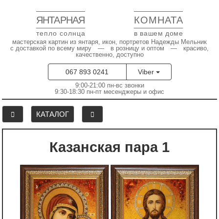
ЯНТАРНАЯ
КОМНАТА
тепло солнца
в вашем доме
мастерская картин из янтаря, икон, портретов Надежды Мельник
с доставкой по всему миру — в розницу и оптом — красиво,
качественно, доступно
067 893 0241
Viber
9:00-21:00 пн-вс звонки
9:30-18:30 пн-пт месенджеры и офис
КАТАЛОГ
Казанская пара 1